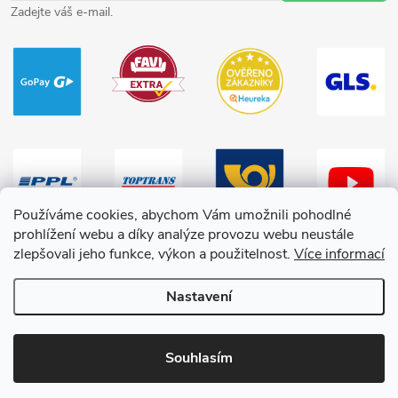
Zadejte váš e-mail.
Používáme cookies, abychom Vám umožnili pohodlné
prohlížení webu a díky analýze provozu webu neustále
zlepšovali jeho funkce, výkon a použitelnost.
Více informací
Nastavení
Copyright 2026
HračkyZaDobréKačky
. Všechna práva vyhrazena.
Souhlasím
Vytvořil Shoptet