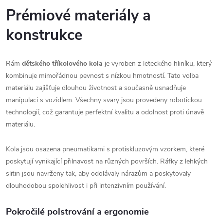
Prémiové materiály a
konstrukce
Rám
dětského tříkolového kola
je vyroben z leteckého hliníku, který
kombinuje mimořádnou pevnost s nízkou hmotností. Tato volba
materiálu zajišťuje dlouhou životnost a současně usnadňuje
manipulaci s vozidlem. Všechny svary jsou provedeny robotickou
technologií, což garantuje perfektní kvalitu a odolnost proti únavě
materiálu.
Kola jsou osazena pneumatikami s protiskluzovým vzorkem, které
poskytují vynikající přilnavost na různých površích. Ráfky z lehkých
slitin jsou navrženy tak, aby odolávaly nárazům a poskytovaly
dlouhodobou spolehlivost i při intenzivním používání.
Pokročilé polstrování a ergonomie