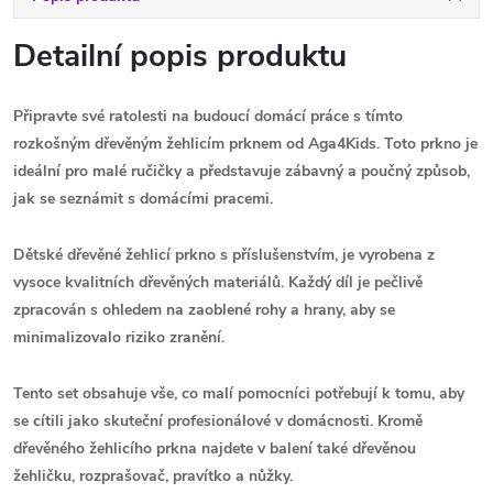
Detailní popis produktu
Připravte své ratolesti na budoucí domácí práce s tímto
rozkošným dřevěným žehlicím prknem od Aga4Kids. Toto prkno je
ideální pro malé ručičky a představuje zábavný a poučný způsob,
jak se seznámit s domácími pracemi.
Dětské dřevěné žehlicí prkno s příslušenstvím, je vyrobena z
vysoce kvalitních dřevěných materiálů. Každý díl je pečlivě
zpracován s ohledem na zaoblené rohy a hrany, aby se
minimalizovalo riziko zranění.
Tento set obsahuje vše, co malí pomocníci potřebují k tomu, aby
se cítili jako skuteční profesionálové v domácnosti. Kromě
dřevěného žehlicího prkna najdete v balení také dřevěnou
žehličku, rozprašovač, pravítko a nůžky.