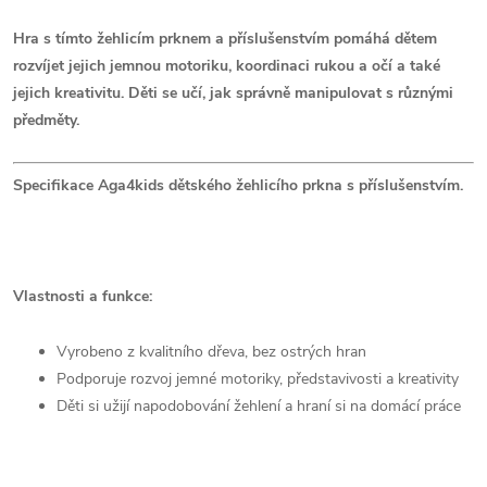
Hra s tímto žehlicím prknem a příslušenstvím pomáhá dětem
rozvíjet jejich jemnou motoriku, koordinaci rukou a očí a také
jejich kreativitu. Děti se učí, jak správně manipulovat s různými
předměty.
Specifikace Aga4kids dětského žehlicího prkna s příslušenstvím.
Vlastnosti a funkce:
Vyrobeno z kvalitního dřeva, bez ostrých hran
Podporuje rozvoj jemné motoriky, představivosti a kreativity
Děti si užijí napodobování žehlení a hraní si na domácí práce