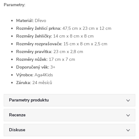
Parametry:
Materiál:
Dřevo
Rozměry žehlicí prkna:
47,5 cm x 23 cm x 12 cm
Rozměry žehličky:
14 cm x 8 cm x 8 cm
Rozměry rozprašovače:
15 cm x 8 cm x 2,5 cm
Rozměry pravítka:
23 cm x 2,8 cm
Rozměry nůžek:
17 cm x 7 cm
Doporučený věk:
3+
Výrobce:
Aga4Kids
Záruka:
24 měsíců
Parametry produktu
Recenze
Diskuse