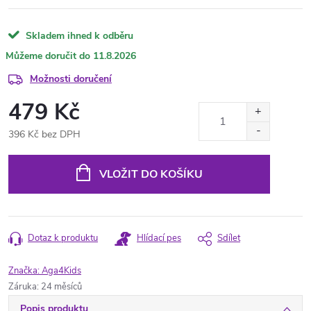
Skladem ihned k odběru
11.8.2026
Možnosti doručení
479 Kč
396 Kč bez DPH
Měrná
cena:
VLOŽIT DO KOŠÍKU
Dotaz k produktu
Hlídací pes
Sdílet
Značka:
Aga4Kids
Záruka
:
24 měsíců
Popis produktu