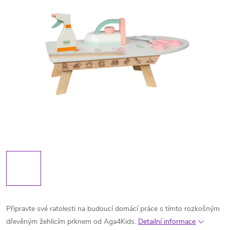
Připravte své ratolesti na budoucí domácí práce s tímto rozkošným
dřevěným žehlicím prknem od Aga4Kids.
Detailní informace