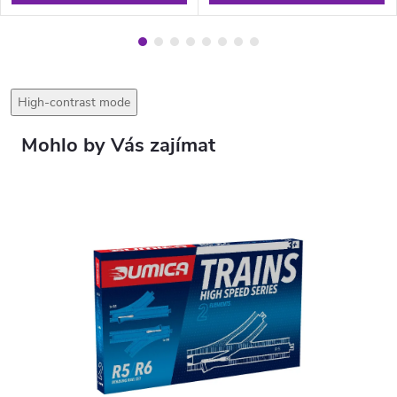
High-contrast mode