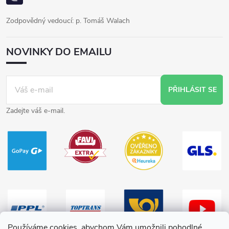
Zodpovědný vedoucí: p. Tomáš Walach
NOVINKY DO EMAILU
PŘIHLÁSIT SE
Zadejte váš e-mail.
Používáme cookies, abychom Vám umožnili pohodlné