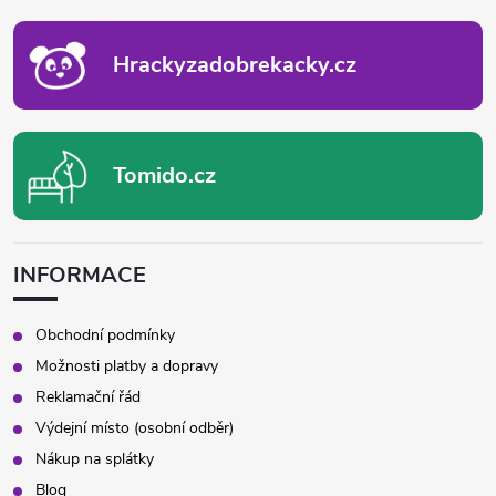
T
Í
Hrackyzadobrekacky.cz
Tomido.cz
INFORMACE
Obchodní podmínky
Možnosti platby a dopravy
Reklamační řád
Výdejní místo (osobní odběr)
Nákup na splátky
Blog