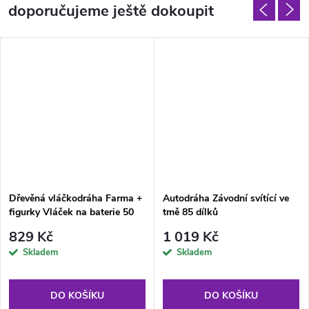
doporučujeme ještě dokoupit
Dřevěná vláčkodráha Farma +
Autodráha Závodní svítící ve
figurky Vláček na baterie 50
tmě 85 dílků
dílků
829 Kč
1 019 Kč
Skladem
Skladem
DO KOŠÍKU
DO KOŠÍKU