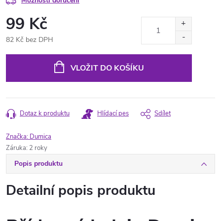
Možnosti doručení
99 Kč
82 Kč bez DPH
Měrná
cena:
VLOŽIT DO KOŠÍKU
Dotaz k produktu
Hlídací pes
Sdílet
Značka:
Dumica
Záruka
:
2 roky
Popis produktu
Detailní popis produktu