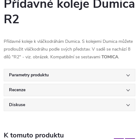
Přídavné koleje Dumica
R2
Přídavné koleje k vláčkodráhám Dumica. S kolejemi Dumica můžete
prodloužit vláčkodráhu podle svých představ. V sadě se nachází 8
dílů "R2" - viz. obrázek. Kompatibilní se sestavami
TOMICA
.
Parametry produktu
Recenze
Diskuse
K tomuto produktu