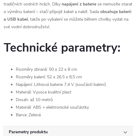
tradičních vodních hrách. Díky
napájení z baterie
se nemusíte starat
o výměnu baterií – stačí připojit kabel a nabít. Sada
obsahuje baterii
a USB kabel,
takže po vybalení se můžete během chvilky vydat na
své vodní dobrodružství.
Technické parametry:
Rozměry zbraně: 50 x 22 x 8 cm
Rozměry balení: 52 x 26,5 x 8,5 cm
Napájení: Lithiová baterie 7,4 V (součástí balení)
Materiál: Vysoce kvalitní plast
Dosah: až 10 metrů
Materiál: ABS + elektronické součástky
Barva: Zelená
Parametry produktu