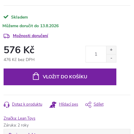
Skladem
13.8.2026
Možnosti doručení
576 Kč
476 Kč bez DPH
Měrná
cena:
VLOŽIT DO KOŠÍKU
Dotaz k produktu
Hlídací pes
Sdílet
Značka:
Lean Toys
Záruka
:
2 roky