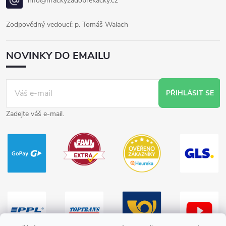
info@hrackyzadobrekacky.cz
Zodpovědný vedoucí: p. Tomáš Walach
NOVINKY DO EMAILU
PŘIHLÁSIT SE
Zadejte váš e-mail.