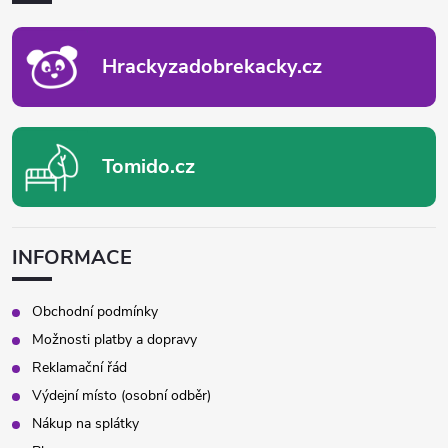
T
Í
Hrackyzadobrekacky.cz
Tomido.cz
INFORMACE
Obchodní podmínky
Možnosti platby a dopravy
Reklamační řád
Výdejní místo (osobní odběr)
Nákup na splátky