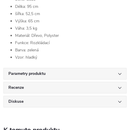
Délka: 95 cm
šířka: 52,5 cm
Výška: 65 cm
Váha: 3,5 kg
Materiál: Dřevo, Polyster
Funkce: Rozkládací
Barva: zelená
Vzor: hladký
Parametry produktu
Recenze
Diskuse
K tomuto produktu