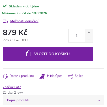
Skladem - do týdne
18.8.2026
Možnosti doručení
879 Kč
726 Kč bez DPH
Měrná
cena:
VLOŽIT DO KOŠÍKU
Dotaz k produktu
Hlídací pes
Sdílet
Značka:
Patio
Záruka
:
2 roky
Popis produktu