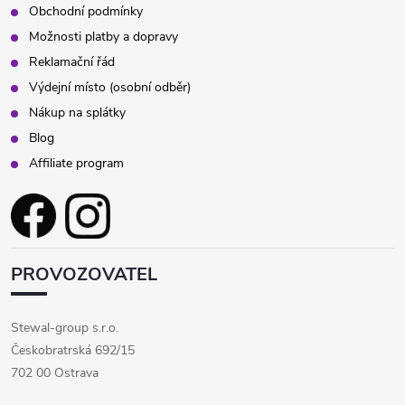
Obchodní podmínky
Možnosti platby a dopravy
Reklamační řád
Výdejní místo (osobní odběr)
Nákup na splátky
Blog
Affiliate program
PROVOZOVATEL
Stewal-group s.r.o.
Českobratrská 692/15
702 00 Ostrava