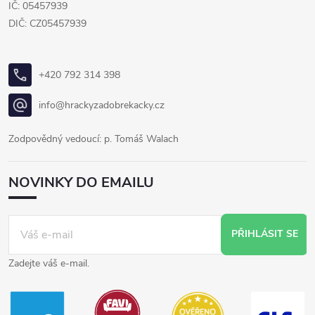
IČ: 05457939
DIČ: CZ05457939
+420 792 314 398
info@hrackyzadobrekacky.cz
Zodpovědný vedoucí: p. Tomáš Walach
NOVINKY DO EMAILU
PŘIHLÁSIT SE
Zadejte váš e-mail.