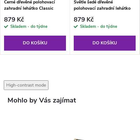
Černé dřevěné polohovací
Světle šedé dřevěné
zahradní lehátko Classic
polohovací zahradní lehátko
PATIO
Classic PATIO
879 Kč
879 Kč
Skladem - do týdne
Skladem - do týdne
DO KOŠÍKU
DO KOŠÍKU
High-contrast mode