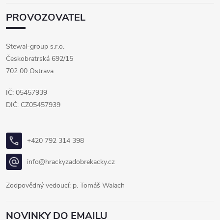
PROVOZOVATEL
Stewal-group s.r.o.
Českobratrská 692/15
702 00 Ostrava
IČ: 05457939
DIČ: CZ05457939
+420 792 314 398
info@hrackyzadobrekacky.cz
Zodpovědný vedoucí: p. Tomáš Walach
NOVINKY DO EMAILU