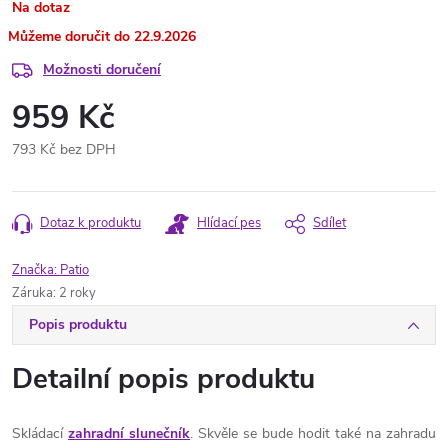
Na dotaz
22.9.2026
Možnosti doručení
959 Kč
793 Kč bez DPH
Měrná
cena:
Dotaz k produktu
Hlídací pes
Sdílet
Značka:
Patio
Záruka
:
2 roky
Popis produktu
Detailní popis produktu
Skládací
zahradní slunečník
. Skvěle se bude hodit také na zahradu