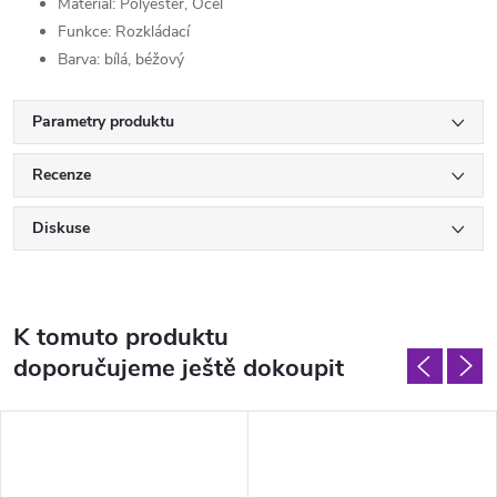
Materiál: Polyester, Ocel
Funkce: Rozkládací
Barva:
bílá, béžový
Parametry produktu
Recenze
Diskuse
K tomuto produktu
doporučujeme ještě dokoupit