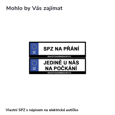
Vlastní SPZ s nápisem na elektrické autíčko