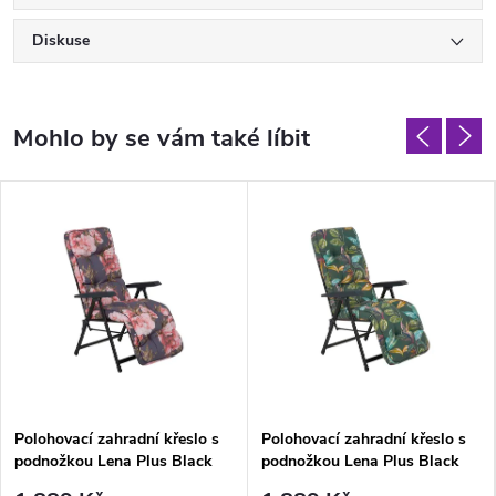
Diskuse
Polohovací zahradní křeslo s
Polohovací zahradní křeslo s
podnožkou Lena Plus Black
podnožkou Lena Plus Black
Edition A098-01IB PATIO
Edition G058-02PB PATIO