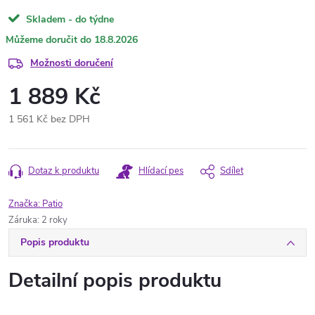
Skladem - do týdne
18.8.2026
Možnosti doručení
1 889 Kč
1 561 Kč bez DPH
Měrná
cena:
Dotaz k produktu
Hlídací pes
Sdílet
Značka:
Patio
Záruka
:
2 roky
Popis produktu
Detailní popis produktu