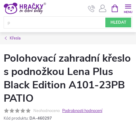
Přejít
NÁKUPNÍ
KOŠÍK
na
obsah
HLEDAT
Křesla
Polohovací zahradní křeslo
s podnožkou Lena Plus
Black Edition A101-23PB
PATIO
Neohodnoceno
Podrobnosti hodnocení
Kód produktu:
DA-460297