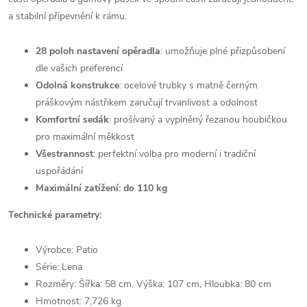
a stabilní připevnění k rámu.
28 poloh nastavení opěradla
: umožňuje plné přizpůsobení
dle vašich preferencí
Odolná konstrukce
: ocelové trubky s matně černým
práškovým nástřikem zaručují trvanlivost a odolnost
Komfortní sedák
: prošívaný a vyplněný řezanou houbičkou
pro maximální měkkost
Všestrannost
: perfektní volba pro moderní i tradiční
uspořádání
Maximální zatížení: do 110 kg
Technické parametry:
Výrobce: Patio
Série: Lena
Rozměry: Šířka: 58 cm, Výška: 107 cm, Hloubka: 80 cm
Hmotnost: 7,726 kg