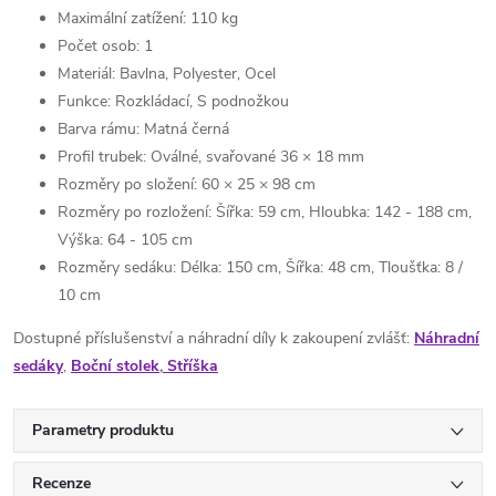
Maximální zatížení: 110 kg
Počet osob: 1
Materiál: Bavlna, Polyester, Ocel
Funkce: Rozkládací, S podnožkou
Barva rámu: Matná černá
Profil trubek: Oválné, svařované 36 × 18 mm
Rozměry po složení: 60 × 25 × 98 cm
Rozměry po rozložení: Šířka: 59 cm, Hloubka: 142 - 188 cm,
Výška: 64 - 105 cm
Rozměry sedáku: Délka: 150 cm, Šířka: 48 cm, Tloušťka: 8 /
10 cm
Dostupné příslušenství a náhradní díly k zakoupení zvlášť:
Náhradní
sedáky
,
Boční stolek
,
Stříška
Parametry produktu
Recenze