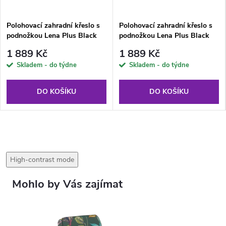
Polohovací zahradní křeslo s
Polohovací zahradní křeslo s
podnožkou Lena Plus Black
podnožkou Lena Plus Black
Edition A098-01IB PATIO
Edition G058-02PB PATIO
1 889 Kč
1 889 Kč
Skladem - do týdne
Skladem - do týdne
DO KOŠÍKU
DO KOŠÍKU
High-contrast mode