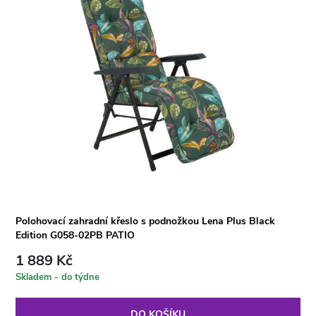
Polohovací zahradní křeslo s podnožkou Lena Plus Black
Edition G058-02PB PATIO
1 889 Kč
Skladem - do týdne
DO KOŠÍKU