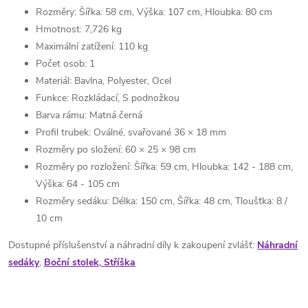
Rozměry: Šířka: 58 cm, Výška: 107 cm, Hloubka: 80 cm
Hmotnost: 7,726 kg
Maximální zatížení: 110 kg
Počet osob: 1
Materiál: Bavlna, Polyester, Ocel
Funkce: Rozkládací, S podnožkou
Barva rámu: Matná černá
Profil trubek: Oválné, svařované 36 × 18 mm
Rozměry po složení: 60 × 25 × 98 cm
Rozměry po rozložení: Šířka: 59 cm, Hloubka: 142 - 188 cm,
Výška: 64 - 105 cm
Rozměry sedáku: Délka: 150 cm, Šířka: 48 cm, Tloušťka: 8 /
10 cm
Dostupné příslušenství a náhradní díly k zakoupení zvlášť:
Náhradní
sedáky
,
Boční stolek
,
Stříška