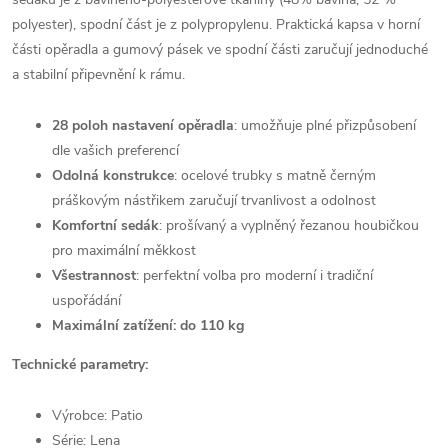
polyester), spodní část je z polypropylenu. Praktická kapsa v horní
části opěradla a gumový pásek ve spodní části zaručují jednoduché
a stabilní připevnění k rámu.
28 poloh nastavení opěradla
: umožňuje plné přizpůsobení
dle vašich preferencí
Odolná konstrukce
: ocelové trubky s matně černým
práškovým nástřikem zaručují trvanlivost a odolnost
Komfortní sedák
: prošívaný a vyplněný řezanou houbičkou
pro maximální měkkost
Všestrannost
: perfektní volba pro moderní i tradiční
uspořádání
Maximální zatížení: do 110 kg
Technické parametry:
Výrobce: Patio
Série: Lena