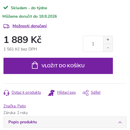
Skladem - do týdne
18.8.2026
Možnosti doručení
1 889 Kč
1 561 Kč bez DPH
Měrná
cena:
VLOŽIT DO KOŠÍKU
Dotaz k produktu
Hlídací pes
Sdílet
Značka:
Patio
Záruka
:
2 roky
Popis produktu