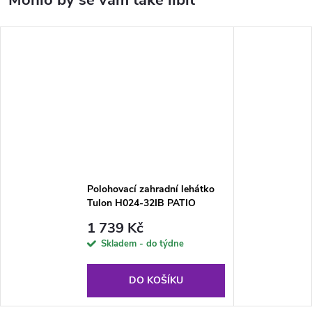
Polohovací zahradní lehátko
Tulon H024-32IB PATIO
1 739 Kč
Skladem - do týdne
DO KOŠÍKU