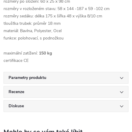
rozměry po složení:
60 x 25 x 98 cm
rozměry v rozloženém stavu:
58 x 144 -187 x 59 -102 cm
rozměry sedáku:
délka 175 x šířka 48 x výška 8/10 cm
tloušťka trubek: průměr 18 mm
materiál: Bavlna, Polyester, Ocel
funkce: polohovací, s podnožkou
maximální zatížení:
150 kg
certifikace CE
Parametry produktu
Recenze
Diskuse