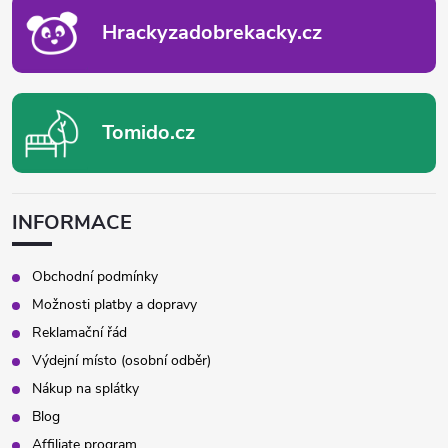
Í
Hrackyzadobrekacky.cz
Tomido.cz
INFORMACE
Obchodní podmínky
Možnosti platby a dopravy
Reklamační řád
Výdejní místo (osobní odběr)
Nákup na splátky
Blog
Affiliate program