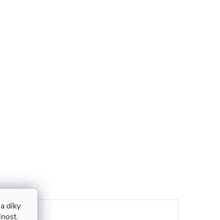
a díky
lnost.