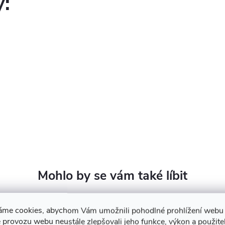
y:
áme cookies, abychom Vám umožnili pohodlné prohlížení webu 
 provozu webu neustále zlepšovali jeho funkce, výkon a použite