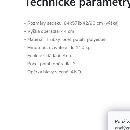
Technické parametr
- Rozměry sedáku: 84x57šx42/90 cm (výška)
- Výška opěradla: 44 cm
- Materiál: Trubky: ocel, potah: polyester
- Hmotnost uživatele: do 110 kg
- Funkce skládání: Ano
- Počet poloh opěradla: 3
- Opěrka hlavy v ceně: ANO
Použív
analýze