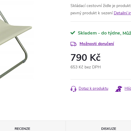
Skládací cestovní židle je produkt
pevný produkt k sezení
Detailní 
Skladem - do týdne
Možnosti doručení
790 Kč
653 Kč bez DPH
Měrná
cena:
Dotaz k produktu
Hlí
RECENZE
DISKUZE