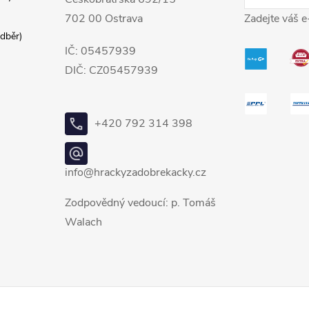
702 00 Ostrava
Zadejte váš e
dběr)
IČ: 05457939
DIČ: CZ05457939
+420 792 314 398
info@hrackyzadobrekacky.cz
Zodpovědný vedoucí: p. Tomáš
Walach