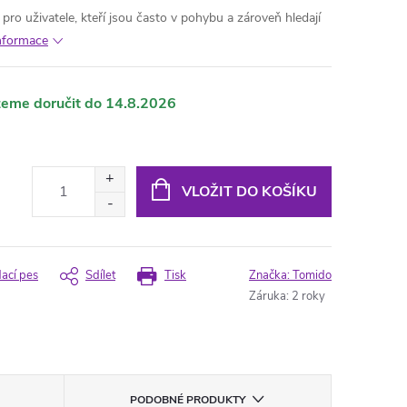
 pro uživatele, kteří jsou často v pohybu a zároveň hledají
informace
14.8.2026
VLOŽIT DO KOŠÍKU
dací pes
Sdílet
Tisk
Značka:
Tomido
Záruka
:
2 roky
PODOBNÉ PRODUKTY