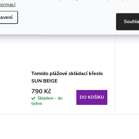
formací
avení
Souhl
Tomido plážové skládací křeslo
SUN BEIGE
790 Kč
DO KOŠÍKU
Skladem - do
týdne