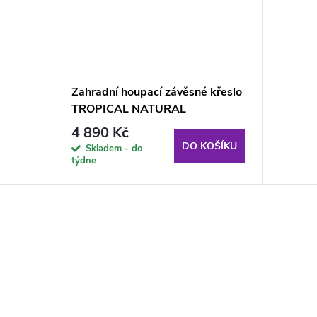
Zahradní houpací závěsné křeslo
TROPICAL NATURAL
4 890 Kč
DO KOŠÍKU
Skladem - do
týdne