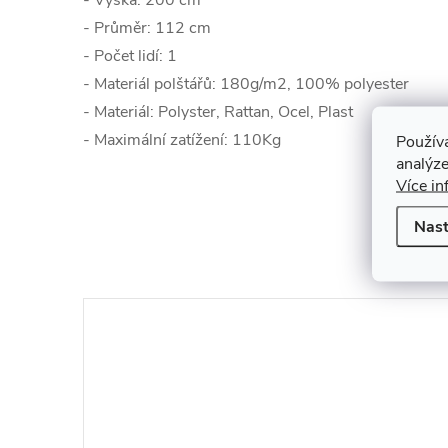
- Výška: 200 cm
- Průměr: 112 cm
- Počet lidí: 1
- Materiál polštářů: 180g/m2, 100% polyester
- Materiál: Polyster, Rattan, Ocel, Plast
- Maximální zatížení: 110Kg
Použív
analýze
Více in
Nast