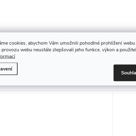
áme cookies, abychom Vám umožnili pohodlné prohlížení webu 
 provozu webu neustále zlepšovali jeho funkce, výkon a použite
formací
avení
Souhl