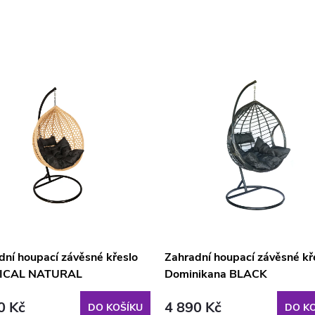
dní houpací závěsné křeslo
Zahradní houpací závěsné kř
ICAL NATURAL
Dominikana BLACK
0 Kč
4 890 Kč
DO KOŠÍKU
DO KO