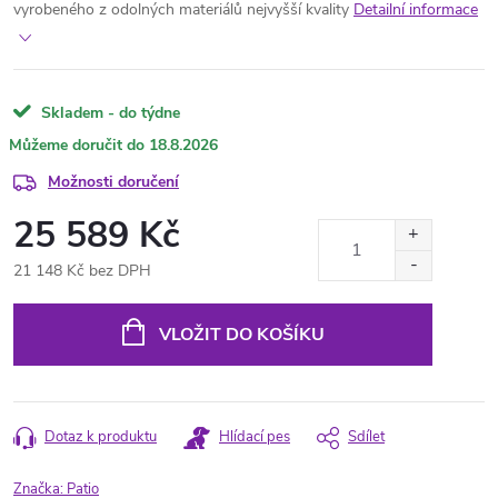
vyrobeného z odolných materiálů nejvyšší kvality
Detailní informace
Skladem - do týdne
18.8.2026
Možnosti doručení
25 589 Kč
21 148 Kč bez DPH
Měrná
cena:
VLOŽIT DO KOŠÍKU
Dotaz k produktu
Hlídací pes
Sdílet
Značka:
Patio