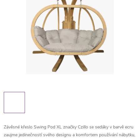
Závěsné křeslo Swing Pod XL značky Czillo se sedáky v barvě ecru
zaujme jedinečností svého designu a komfortem používání nábytku,