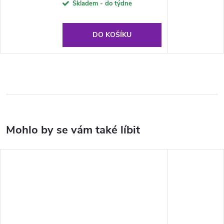
Skladem - do týdne
DO KOŠÍKU