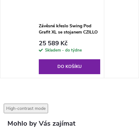
Závěsné křeslo Swing Pod
Grafit XL se stojanem CZILLO
25 589 Kč
Skladem - do týdne
DO KOŠÍKU
High-contrast mode