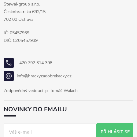
Stewal-group s.r.o.
Českobratrská 692/15
702 00 Ostrava
IČ: 05457939
DIČ: CZ05457939
+420 792 314 398
info@hrackyzadobrekacky.cz
Zodpovědný vedoucí: p. Tomáš Walach
NOVINKY DO EMAILU
PŘIHLÁSIT SE