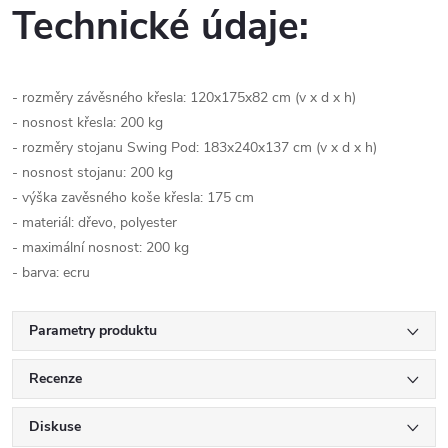
Technické údaje:
- rozměry závěsného křesla: 120x175x82 cm (v x d x h)
- nosnost křesla: 200 kg
- rozměry stojanu Swing Pod: 183x240x137 cm (v x d x h)
- nosnost stojanu: 200 kg
- výška zavěsného koše křesla: 175 cm
- materiál: dřevo, polyester
- maximální nosnost: 200 kg
- barva: ecru
Parametry produktu
Recenze
Diskuse