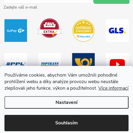
Zadejte váš e-mail.
Používáme cookies, abychom Vám umožnili pohodlné
prohlížení webu a díky analýze provozu webu neustále
zlepšovali jeho funkce, výkon a použitelnost.
Více informací
Nastavení
Copyright 2026
HračkyZaDobréKačky
. Všechna práva vyhrazena.
Souhlasím
Vytvořil Shoptet