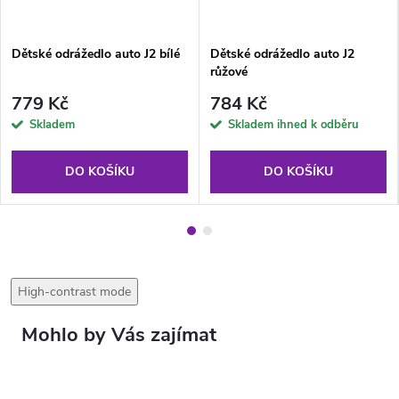
Dětské odrážedlo auto J2 bílé
Dětské odrážedlo auto J2
růžové
779 Kč
784 Kč
Skladem
Skladem ihned k odběru
DO KOŠÍKU
DO KOŠÍKU
High-contrast mode