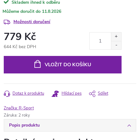
Skladem ihned k odběru
11.8.2026
Možnosti doručení
779 Kč
644 Kč bez DPH
Měrná
cena:
VLOŽIT DO KOŠÍKU
Dotaz k produktu
Hlídací pes
Sdílet
Značka:
R-Sport
Záruka
:
2 roky
Popis produktu