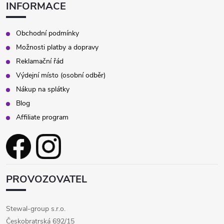
INFORMACE
Obchodní podmínky
Možnosti platby a dopravy
Reklamační řád
Výdejní místo (osobní odběr)
Nákup na splátky
Blog
Affiliate program
PROVOZOVATEL
Stewal-group s.r.o.
Českobratrská 692/15