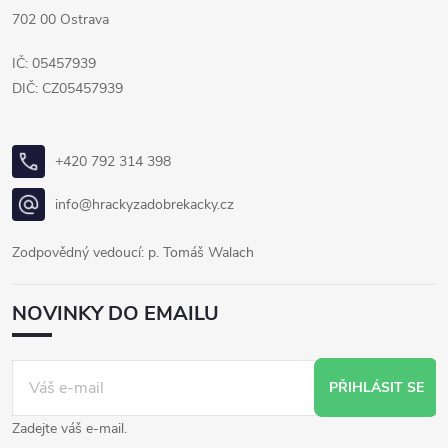
702 00 Ostrava
IČ: 05457939
DIČ: CZ05457939
+420 792 314 398
info@hrackyzadobrekacky.cz
Zodpovědný vedoucí: p. Tomáš Walach
NOVINKY DO EMAILU
PŘIHLÁSIT SE
Zadejte váš e-mail.