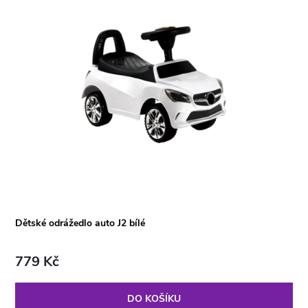
Dětské odrážedlo auto J2 bílé
779 Kč
DO KOŠÍKU