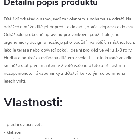
Detailní popis produktu
Dítě řídí odrážedlo samo, sedí za volantem a nohama se odráží. Na
odrážedle může dítě jet dopředu a dozadu, otáčet doprava a doleva.
Odrážedlo je obecně upraveno pro venkovní použití, ale jeho
ergonomický design umožňuje jeho použití i ve větších místnostech,
jako je terasa nebo obývací pokoj. Ideální pro děti ve věku 1-3 roky.
Hudba a houkačka ovládaná dítětem z volantu. Toto krásné vozidlo
se může stát prvním autem v životě vašeho dítěte a přinést mu
nezapomenutelné vzpomínky z dětství, ke kterým se po mnoha
letech vrátí.
Vlastnosti:
- přední svítící světla
- klakson