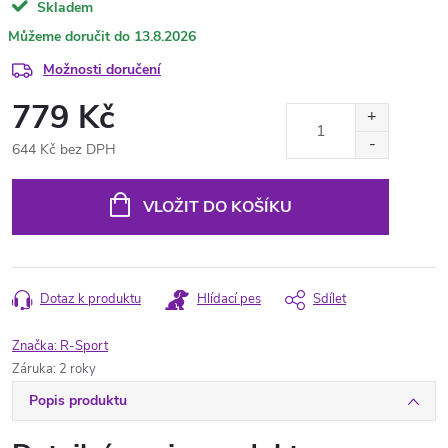
Skladem
13.8.2026
Možnosti doručení
779 Kč
644 Kč bez DPH
Měrná
cena:
VLOŽIT DO KOŠÍKU
Dotaz k produktu
Hlídací pes
Sdílet
Značka:
R-Sport
Záruka
:
2 roky
Popis produktu