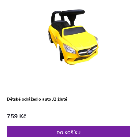
Dětské odrážedlo auto J2 žluté
759 Kč
DO KOŠÍKU