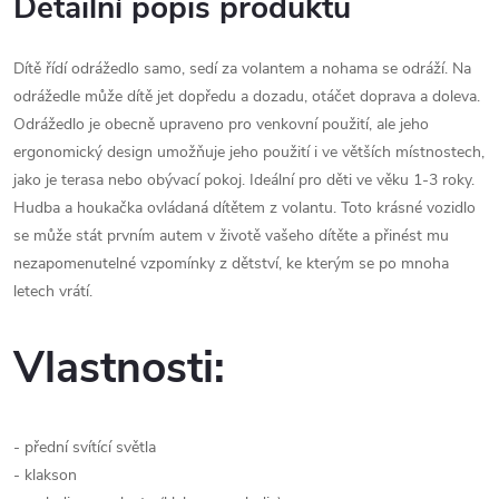
Detailní popis produktu
Dítě řídí odrážedlo samo, sedí za volantem a nohama se odráží. Na
odrážedle může dítě jet dopředu a dozadu, otáčet doprava a doleva.
Odrážedlo je obecně upraveno pro venkovní použití, ale jeho
ergonomický design umožňuje jeho použití i ve větších místnostech,
jako je terasa nebo obývací pokoj. Ideální pro děti ve věku 1-3 roky.
Hudba a houkačka ovládaná dítětem z volantu. Toto krásné vozidlo
se může stát prvním autem v životě vašeho dítěte a přinést mu
nezapomenutelné vzpomínky z dětství, ke kterým se po mnoha
letech vrátí.
Vlastnosti:
- přední svítící světla
- klakson