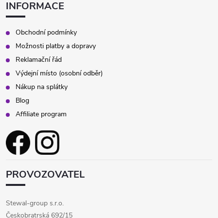
INFORMACE
Obchodní podmínky
Možnosti platby a dopravy
Reklamační řád
Výdejní místo (osobní odběr)
Nákup na splátky
Blog
Affiliate program
PROVOZOVATEL
Stewal-group s.r.o.
Českobratrská 692/15