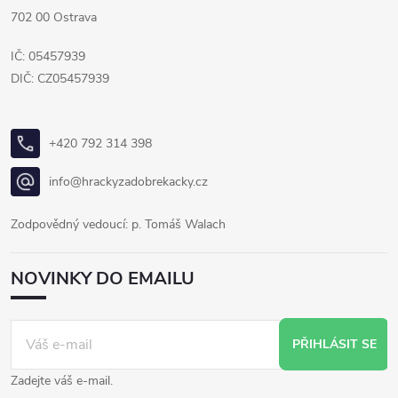
702 00 Ostrava
IČ: 05457939
DIČ: CZ05457939
+420 792 314 398
info@hrackyzadobrekacky.cz
Zodpovědný vedoucí: p. Tomáš Walach
NOVINKY DO EMAILU
PŘIHLÁSIT SE
Zadejte váš e-mail.