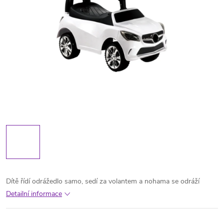
Dítě řídí odrážedlo samo, sedí za volantem a nohama se odráží
Detailní informace