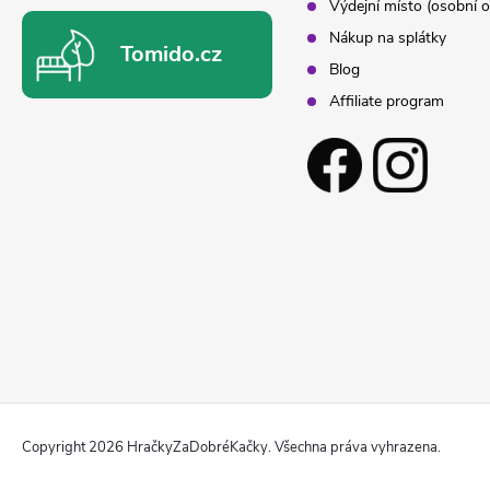
Výdejní místo (osobní o
Nákup na splátky
Tomido.cz
Blog
Affiliate program
Copyright 2026
HračkyZaDobréKačky
. Všechna práva vyhrazena.