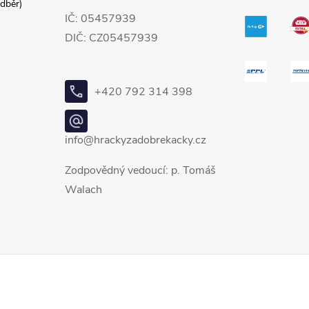
dběr)
IČ: 05457939
DIČ: CZ05457939
+420 792 314 398
info@hrackyzadobrekacky.cz
Zodpovědný vedoucí: p. Tomáš
Walach