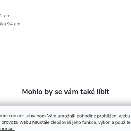
22 cm,
ýška 94 cm,
áme cookies, abychom Vám umožnili pohodlné prohlížení webu 
 provozu webu neustále zlepšovali jeho funkce, výkon a použite
formací