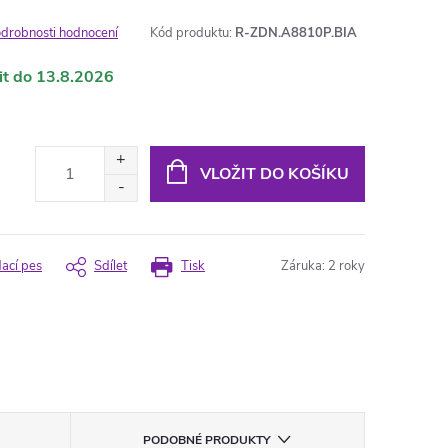
drobnosti hodnocení
Kód produktu:
R-ZDN.A8810P.BIA
13.8.2026
VLOŽIT DO KOŠÍKU
dací pes
Sdílet
Tisk
Záruka
:
2 roky
PODOBNÉ PRODUKTY