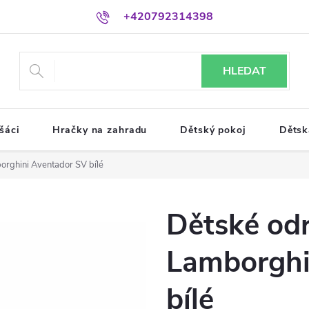
+420792314398
HLEDAT
šáci
Hračky na zahradu
Dětský pokoj
Dětsk
orghini Aventador SV bílé
Dětské od
Lamborghi
bílé