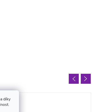
a díky
lnost.