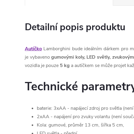
Detailní popis produktu
Autíčko
Lamborghini bude ideálním dárkem pro mil
je vybaveno
gumovými koly, LED světly, zvukovými
vozidla je pouze
5 kg
a autíčkem se může projet kaž
Technické parametr
baterie: 3xAA - napájecí zdroj pro světla (není
2xAA - napájení pro zvuky volantu (není souč
Kola: gumové, průměr 13 cm, šířka 5 cm,
LED světla - přední