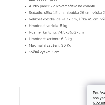
Audio panel: Zvuková tlačítka na volantu
Sedadlo: šířka 15 cm, hloubka 26 cm, výška 
Velikost vozidla: délka 77 cm, šířka 45 cm, v
Hmotnost vozidla: 5 kg
Rozměr kartonu: 74,5x35x27cm
Hmotnost kartonu: 6,3 kg
Maximální zatížení: 30 Kg
Světlá výška: 3 cm
Použív
analýze
Více in