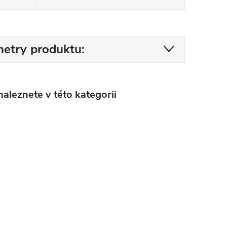
etry produktu:
aleznete v této kategorii