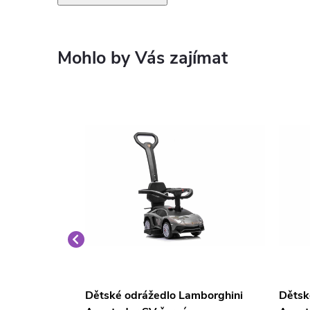
ni Sian
Dětské odrážedlo Lamborghini
Dětsk