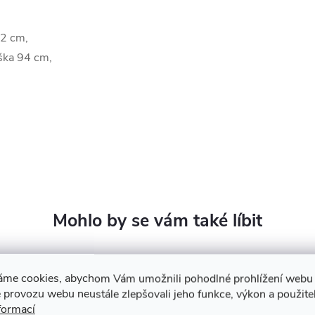
22 cm,
ýška 94 cm,
áme cookies, abychom Vám umožnili pohodlné prohlížení webu 
 provozu webu neustále zlepšovali jeho funkce, výkon a použite
formací