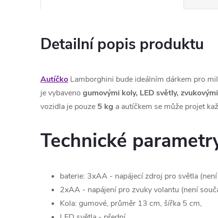
Detailní popis produktu
Autíčko
Lamborghini bude ideálním dárkem pro milo
je vybaveno
gumovými koly, LED světly, zvukovými 
vozidla je pouze
5 kg
a autíčkem se může projet kaž
Technické parametr
baterie: 3xAA - napájecí zdroj pro světla (není
2xAA - napájení pro zvuky volantu (není souč
Kola: gumové, průměr 13 cm, šířka 5 cm,
LED světla - přední