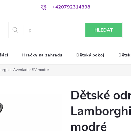
+420792314398
HLEDAT
šáci
Hračky na zahradu
Dětský pokoj
Dětsk
orghini Aventador SV modré
Dětské od
Lamborghi
modré