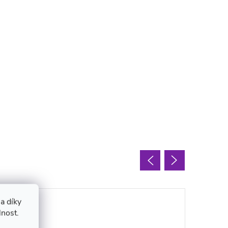
a díky
lnost.