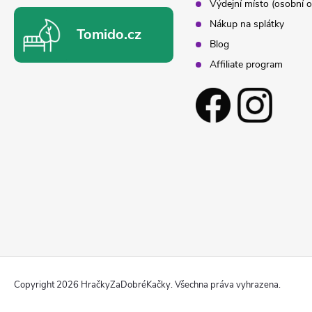
Výdejní místo (osobní o
Nákup na splátky
Tomido.cz
Blog
Affiliate program
Copyright 2026
HračkyZaDobréKačky
. Všechna práva vyhrazena.