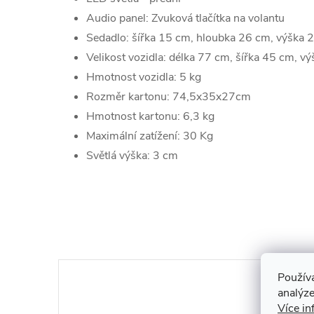
Audio panel: Zvuková tlačítka na volantu
Sedadlo: šířka 15 cm, hloubka 26 cm, výška 
Velikost vozidla: délka 77 cm, šířka 45 cm, v
Hmotnost vozidla: 5 kg
Rozměr kartonu: 74,5x35x27cm
Hmotnost kartonu: 6,3 kg
Maximální zatížení: 30 Kg
Světlá výška: 3 cm
Použív
analýze
Více in