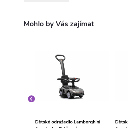
ni Sian
Dětské odrážedlo Lamborghini
Dětsk