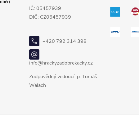
dběr)
IČ: 05457939
DIČ: CZ05457939
+420 792 314 398
info@hrackyzadobrekacky.cz
Zodpovědný vedoucí: p. Tomáš
Walach