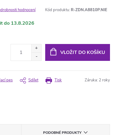
drobnosti hodnocení
Kód produktu:
R-ZDN.A8810P.NIE
13.8.2026
VLOŽIT DO KOŠÍKU
dací pes
Sdílet
Tisk
Záruka
:
2 roky
PODOBNÉ PRODUKTY