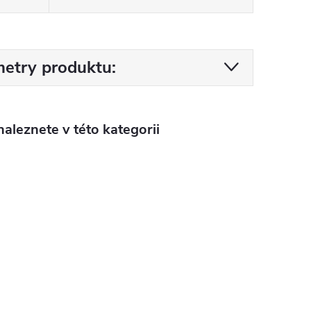
etry produktu:
aleznete v této kategorii