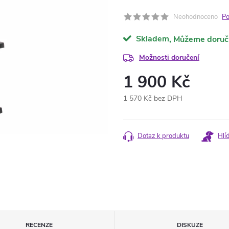
Neohodnoceno
Po
Skladem
Možnosti doručení
1 900 Kč
1 570 Kč bez DPH
Měrná
cena:
Dotaz k produktu
Hlí
RECENZE
DISKUZE