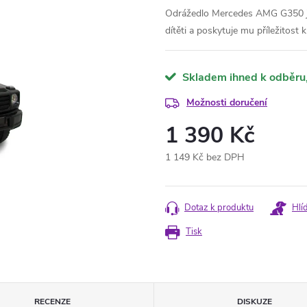
Odrážedlo Mercedes AMG G350 je s
dítěti a poskytuje mu příležitost 
Skladem ihned k odběru
Možnosti doručení
1 390 Kč
1 149 Kč bez DPH
Měrná
cena:
Dotaz k produktu
Hlí
Tisk
RECENZE
DISKUZE