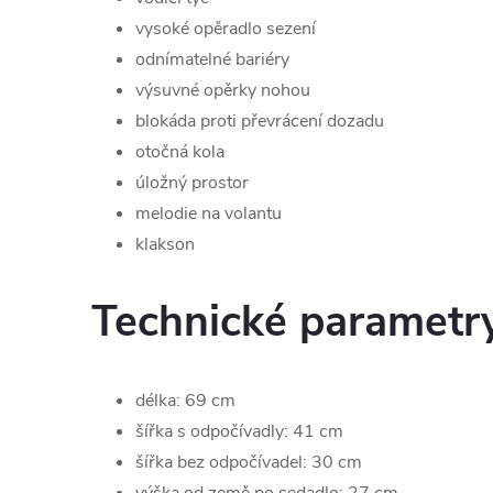
vysoké opěradlo sezení
odnímatelné bariéry
výsuvné opěrky nohou
blokáda proti převrácení dozadu
otočná kola
úložný prostor
melodie na volantu
klakson
Technické parametr
délka: 69 cm
šířka s odpočívadly: 41 cm
šířka bez odpočívadel: 30 cm