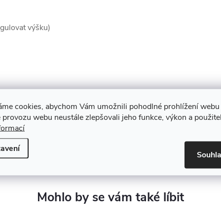
egulovat výšku)
áme cookies, abychom Vám umožnili pohodlné prohlížení webu 
balení)
 provozu webu neustále zlepšovali jeho funkce, výkon a použite
formací
avení
Souhl