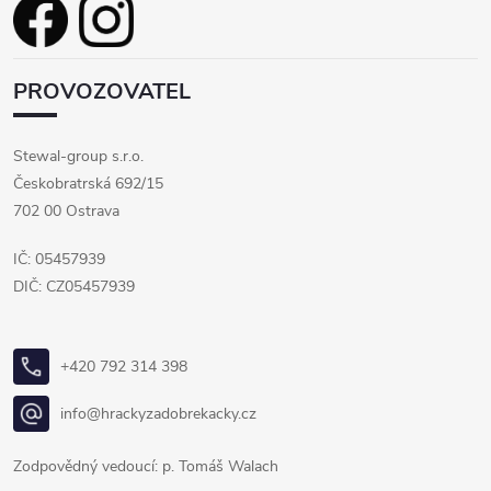
PROVOZOVATEL
Stewal-group s.r.o.
Českobratrská 692/15
702 00 Ostrava
IČ: 05457939
DIČ: CZ05457939
+420 792 314 398
info@hrackyzadobrekacky.cz
Zodpovědný vedoucí: p. Tomáš Walach