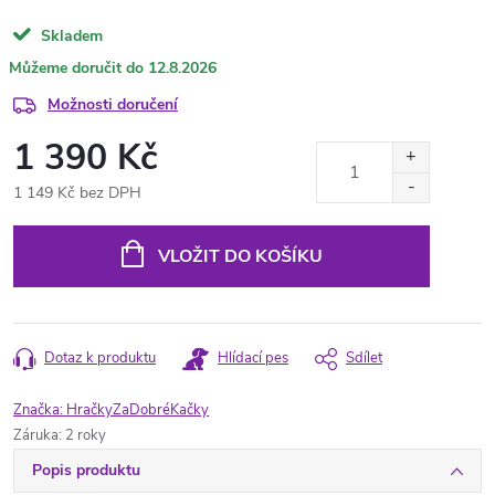
Skladem
12.8.2026
Možnosti doručení
1 390 Kč
1 149 Kč bez DPH
Měrná
cena:
VLOŽIT DO KOŠÍKU
Dotaz k produktu
Hlídací pes
Sdílet
Značka:
HračkyZaDobréKačky
Záruka
:
2 roky
Popis produktu