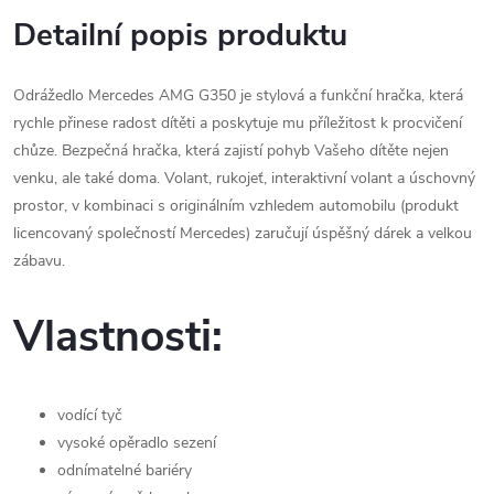
Detailní popis produktu
Odrážedlo Mercedes AMG G350 je stylová a funkční hračka, která
rychle přinese radost dítěti a poskytuje mu příležitost k procvičení
chůze. Bezpečná hračka, která zajistí pohyb Vašeho dítěte nejen
venku, ale také doma. Volant, rukojeť, interaktivní volant a úschovný
prostor, v kombinaci s originálním vzhledem automobilu (produkt
licencovaný společností Mercedes) zaručují úspěšný dárek a velkou
zábavu.
Vlastnosti:
vodící tyč
vysoké opěradlo sezení
odnímatelné bariéry