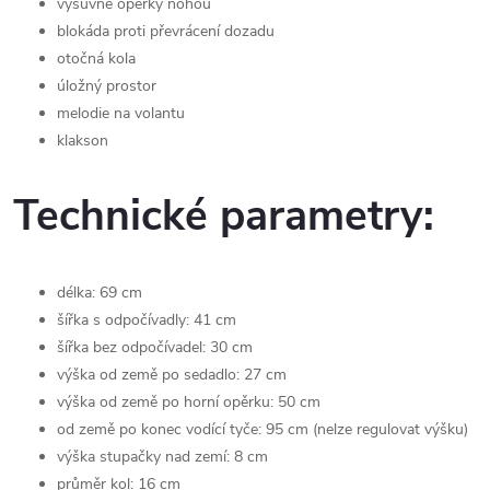
výsuvné opěrky nohou
blokáda proti převrácení dozadu
otočná kola
úložný prostor
melodie na volantu
klakson
Technické parametry:
délka: 69 cm
šířka s odpočívadly: 41 cm
šířka bez odpočívadel: 30 cm
výška od země po sedadlo: 27 cm
výška od země po horní opěrku: 50 cm
od země po konec vodící tyče: 95 cm (nelze regulovat výšku)
výška stupačky nad zemí: 8 cm
průměr kol: 16 cm