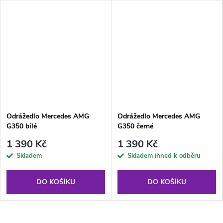
Odrážedlo Mercedes AMG
Odrážedlo Mercedes AMG
G350 bílé
G350 černé
1 390 Kč
1 390 Kč
Skladem
Skladem ihned k odběru
DO KOŠÍKU
DO KOŠÍKU