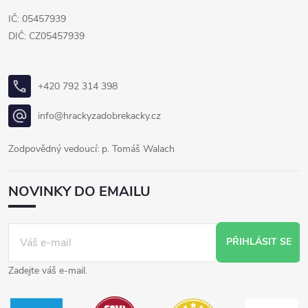
IČ: 05457939
DIČ: CZ05457939
+420 792 314 398
info@hrackyzadobrekacky.cz
Zodpovědný vedoucí: p. Tomáš Walach
NOVINKY DO EMAILU
PŘIHLÁSIT SE
Zadejte váš e-mail.