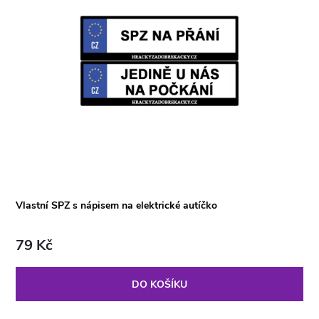
Vlastní SPZ s nápisem na elektrické autíčko
79 Kč
DO KOŠÍKU