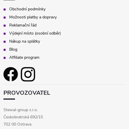
Obchodní podmínky
Možnosti platby a dopravy
Reklamační řád
Výdejní místo (osobní odběr)
Nákup na splátky
Blog
Affiliate program
PROVOZOVATEL
Stewal-group s.r.o.
Českobratrská 692/15
702 00 Ostrava