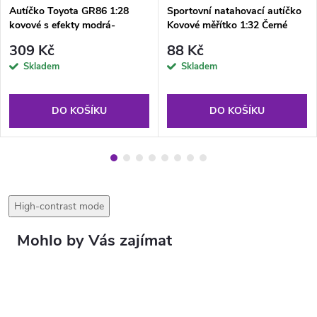
Autíčko Toyota GR86 1:28
Sportovní natahovací autíčko
kovové s efekty modrá-
Kovové měřítko 1:32 Černé
metalíza
309 Kč
88 Kč
Skladem
Skladem
DO KOŠÍKU
DO KOŠÍKU
High-contrast mode