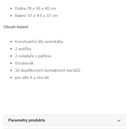
Dráha 78 x 55 x 40 cm
Balení: 57 x 9,5 x 37 cm
Obsah balení:
Konstrukční díly autodráhy
2 autíčka
2 ovladače s páčkou
šroubovák
10 doplňkových kontaktních kartáčů
pro děti 6 a více let
Parametry produktu