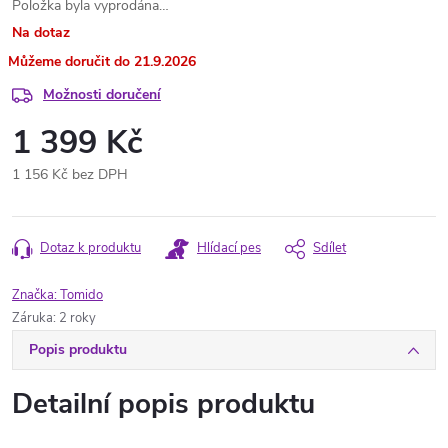
Položka byla vyprodána…
Na dotaz
21.9.2026
Možnosti doručení
1 399 Kč
1 156 Kč bez DPH
Měrná
cena:
Dotaz k produktu
Hlídací pes
Sdílet
Značka:
Tomido
Záruka
:
2 roky
Popis produktu
Detailní popis produktu