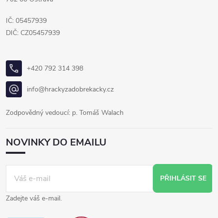
IČ: 05457939
DIČ: CZ05457939
+420 792 314 398
info@hrackyzadobrekacky.cz
Zodpovědný vedoucí: p. Tomáš Walach
NOVINKY DO EMAILU
PŘIHLÁSIT SE
Zadejte váš e-mail.