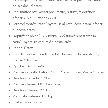
po sešlápnutí brzdy
Pneumatiky: nafukovací pneumatiky s tlustým dezénem,
přední: 23x7-10, zadní: 22x10-10
Brzdový systém: zadní: hydraulická kotoučová brzda, přední:
bubnová brzdy
Odpružení: přední - 2 x hydraulický tlumič s nastavením,
zadní - hydraulický tlumič s nastavením
Pohon: Řetěz
Sedadlo: měkké sedadlo z odolného materiálu, vodotěsné,
rozměr 53x21cm
Rychlost: Až 80km/h
Rozměry vozidla: Délka 172 cm, Šířka 110 cm, Výška 115 cm
Hmotnost vozidla: 170 kg,
Rozměry balení: 145x85x75 cm,
Hmotnost balení: 195 kg,
Maximální zatížení: 150 kg,
Světlá výška: 35 cm.