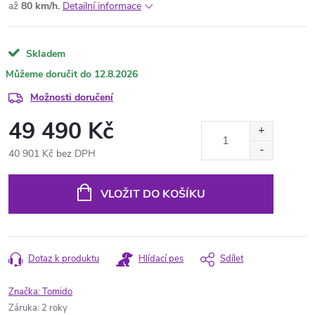
až
80 km/h.
Detailní informace
Skladem
12.8.2026
Možnosti doručení
49 490 Kč
40 901 Kč bez DPH
Měrná
cena:
VLOŽIT DO KOŠÍKU
Dotaz k produktu
Hlídací pes
Sdílet
Značka:
Tomido
Záruka
:
2 roky