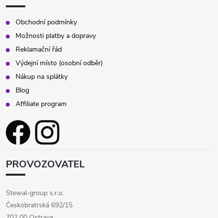
Obchodní podmínky
Možnosti platby a dopravy
Reklamační řád
Výdejní místo (osobní odběr)
Nákup na splátky
Blog
Affiliate program
PROVOZOVATEL
Stewal-group s.r.o.
Českobratrská 692/15
702 00 Ostrava