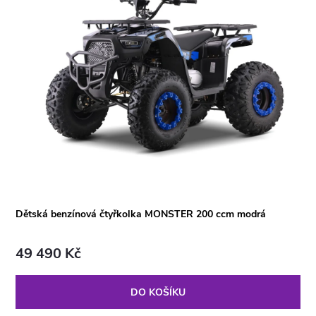
Dětská benzínová čtyřkolka MONSTER 200 ccm modrá
49 490 Kč
DO KOŠÍKU