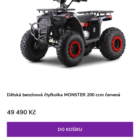
Dětská benzínová čtyřkolka MONSTER 200 ccm červená
49 490 Kč
DO KOŠÍKU