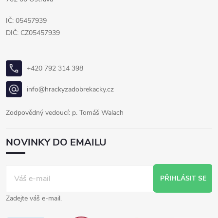
IČ: 05457939
DIČ: CZ05457939
+420 792 314 398
info@hrackyzadobrekacky.cz
Zodpovědný vedoucí: p. Tomáš Walach
NOVINKY DO EMAILU
PŘIHLÁSIT SE
Zadejte váš e-mail.