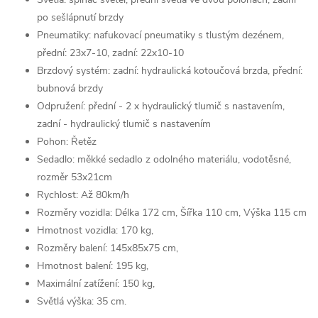
po sešlápnutí brzdy
Pneumatiky: nafukovací pneumatiky s tlustým dezénem,
přední: 23x7-10, zadní: 22x10-10
Brzdový systém: zadní: hydraulická kotoučová brzda, přední:
bubnová brzdy
Odpružení: přední - 2 x hydraulický tlumič s nastavením,
zadní - hydraulický tlumič s nastavením
Pohon: Řetěz
Sedadlo: měkké sedadlo z odolného materiálu, vodotěsné,
rozměr 53x21cm
Rychlost: Až 80km/h
Rozměry vozidla: Délka 172 cm, Šířka 110 cm, Výška 115 cm
Hmotnost vozidla: 170 kg,
Rozměry balení: 145x85x75 cm,
Hmotnost balení: 195 kg,
Maximální zatížení: 150 kg,
Světlá výška: 35 cm.