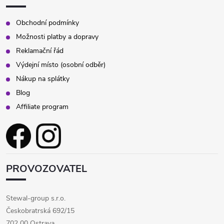
Obchodní podmínky
Možnosti platby a dopravy
Reklamační řád
Výdejní místo (osobní odběr)
Nákup na splátky
Blog
Affiliate program
PROVOZOVATEL
Stewal-group s.r.o.
Českobratrská 692/15
702 00 Ostrava