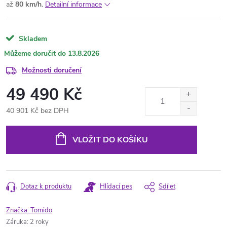
až
80 km/h.
Detailní informace
Skladem
13.8.2026
Možnosti doručení
49 490 Kč
40 901 Kč bez DPH
Měrná
cena:
VLOŽIT DO KOŠÍKU
Dotaz k produktu
Hlídací pes
Sdílet
Značka:
Tomido
Záruka
:
2 roky