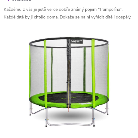
Každému z vás je jistě velice dobře známý pojem “trampolína”.
Každé dítě by ji chtělo doma. Dokáže se na ni vyřádit dítě i dospělý.