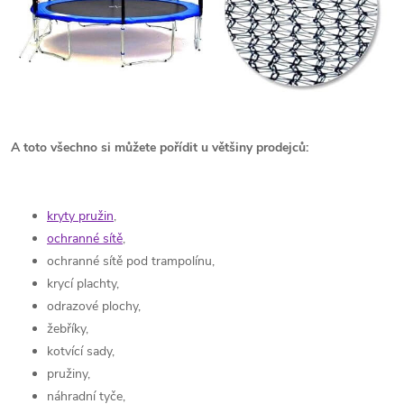
A toto všechno si můžete pořídit u většiny prodejců:
kryty pružin
,
ochranné sítě
,
ochranné sítě pod trampolínu,
krycí plachty,
odrazové plochy,
žebříky,
kotvící sady,
pružiny,
náhradní tyče,