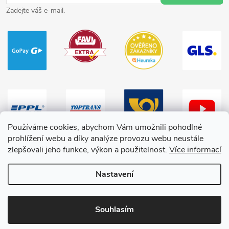
Zadejte váš e-mail.
Používáme cookies, abychom Vám umožnili pohodlné
prohlížení webu a díky analýze provozu webu neustále
zlepšovali jeho funkce, výkon a použitelnost.
Více informací
Nastavení
Copyright 2026
HračkyZaDobréKačky
. Všechna práva vyhrazena.
Souhlasím
Vytvořil Shoptet