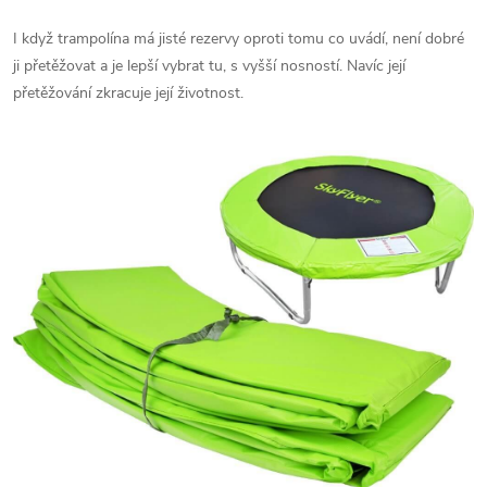
I když trampolína má jisté rezervy oproti tomu co uvádí, není dobré
ji přetěžovat a je lepší vybrat tu, s vyšší nosností. Navíc její
přetěžování zkracuje její životnost.