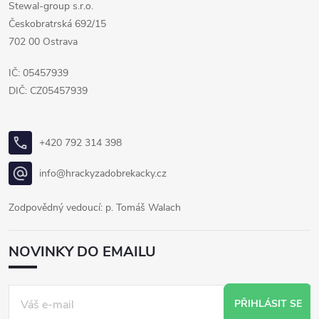
Stewal-group s.r.o.
Českobratrská 692/15
702 00 Ostrava
IČ: 05457939
DIČ: CZ05457939
+420 792 314 398
info@hrackyzadobrekacky.cz
Zodpovědný vedoucí: p. Tomáš Walach
NOVINKY DO EMAILU
PŘIHLÁSIT SE