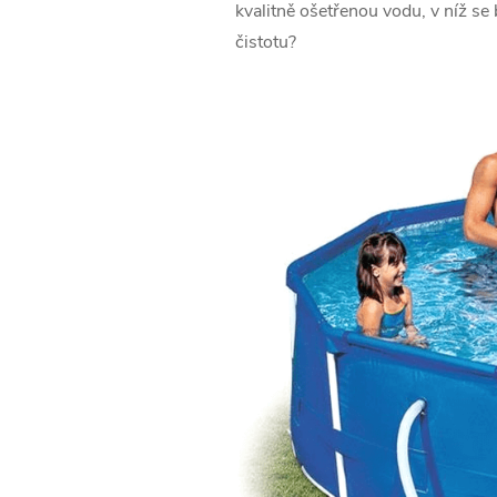
kvalitně ošetřenou vodu, v níž se
čistotu?