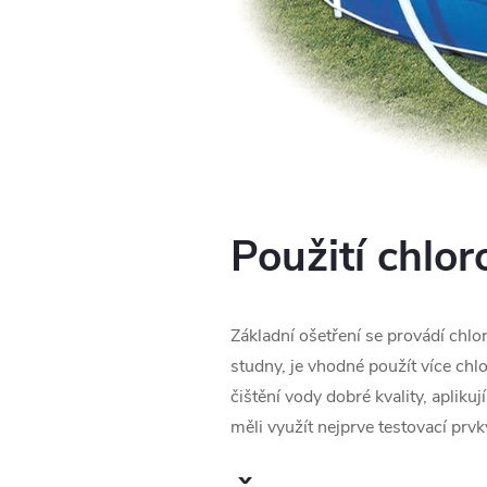
Použití chlor
Základní ošetření se provádí chlo
studny, je vhodné použít více chl
čištění vody dobré kvality, apliku
měli využít nejprve testovací prvky