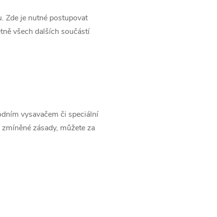
. Zde je nutné postupovat
tně všech dalších součástí
vodním vysavačem či speciální
e zmíněné zásady, můžete za