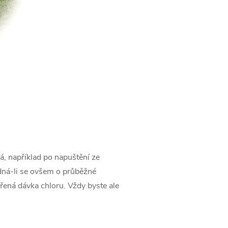
á, například po napuštění ze
edná-li se ovšem o průběžné
ěřená dávka chloru. Vždy byste ale