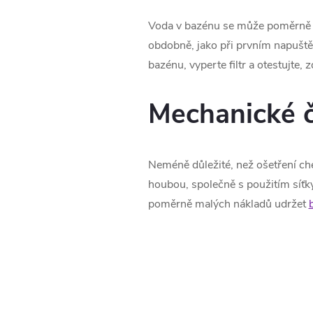
Voda v bazénu se může poměrně ry
obdobně, jako při prvním napuště
bazénu, vyperte filtr a otestujte,
Mechanické č
Neméně důležité, než ošetření ch
houbou, společně s použitím síť
poměrně malých nákladů udržet