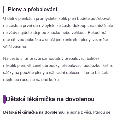
Pleny a přebalování
U dětí v plenkách promyslete, kolik plen budete potřebovat
na cestu a první den. Zbytek lze často dokoupit na místě, ale
ne vždy najdete stejnou značku nebo velikost. Pokud má
dítě citlivou pokožku a snáší jen konkrétní pleny, vezměte
větší zásobu.
Na cestu si připravte samostatný přebalovací balíček:
několik plen, vlhčené ubrousky, přebalovací podložku, krém,
sáčky na použité pleny a náhradní oblečení. Tento balíček
mějte po ruce, ne na dně kufru.
Dětská lékárnička na dovolenou
Dětská lékárnička na dovolenou
je jedna z věcí, kterou se