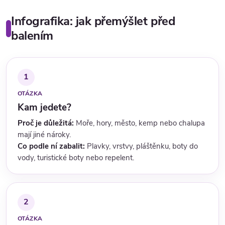
Infografika: jak přemýšlet před
balením
1
OTÁZKA
Kam jedete?
Proč je důležitá:
Moře, hory, město, kemp nebo chalupa
mají jiné nároky.
Co podle ní zabalit:
Plavky, vrstvy, pláštěnku, boty do
vody, turistické boty nebo repelent.
2
OTÁZKA