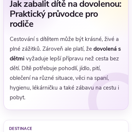
Jak zabalit dítě na dovolenou:
Praktický průvodce pro
rodiče
Cestování s dítětem může být krásné, živé a
plné zážitků. Zároveň ale platí, že
dovolená s
dětmi
vyžaduje lepší přípravu než cesta bez
dětí. Dítě potřebuje pohodlí, jídlo, pití,
oblečení na různé situace, věci na spaní,
hygienu, lékárničku a také zábavu na cestu i
pobyt.
DESTINACE