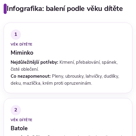
Infografika: balení podle věku dítěte
1
VĚK DÍTĚTE
Miminko
Nejdůležitější potřeby:
Krmení, přebalování, spánek,
čisté oblečení.
Co nezapomenout:
Pleny, ubrousky, lahvičky, dudlíky,
deku, mazlíčka, krém proti opruzeninám.
2
VĚK DÍTĚTE
Batole