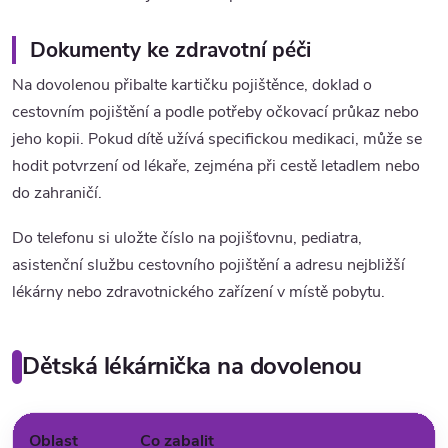
Dokumenty ke zdravotní péči
Na dovolenou přibalte kartičku pojištěnce, doklad o
cestovním pojištění a podle potřeby očkovací průkaz nebo
jeho kopii. Pokud dítě užívá specifickou medikaci, může se
hodit potvrzení od lékaře, zejména při cestě letadlem nebo
do zahraničí.
Do telefonu si uložte číslo na pojišťovnu, pediatra,
asistenční službu cestovního pojištění a adresu nejbližší
lékárny nebo zdravotnického zařízení v místě pobytu.
Dětská lékárnička na dovolenou
Oblast
Co zabalit