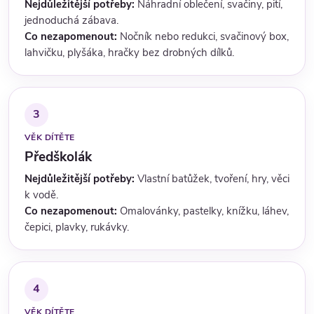
Nejdůležitější potřeby:
Náhradní oblečení, svačiny, pití,
jednoduchá zábava.
Co nezapomenout:
Nočník nebo redukci, svačinový box,
lahvičku, plyšáka, hračky bez drobných dílků.
3
VĚK DÍTĚTE
Předškolák
Nejdůležitější potřeby:
Vlastní batůžek, tvoření, hry, věci
k vodě.
Co nezapomenout:
Omalovánky, pastelky, knížku, láhev,
čepici, plavky, rukávky.
4
VĚK DÍTĚTE