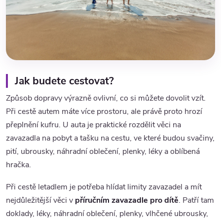
Jak budete cestovat?
Způsob dopravy výrazně ovlivní, co si můžete dovolit vzít.
Při cestě autem máte více prostoru, ale právě proto hrozí
přeplnění kufru. U auta je praktické rozdělit věci na
zavazadla na pobyt a tašku na cestu, ve které budou svačiny,
pití, ubrousky, náhradní oblečení, plenky, léky a oblíbená
hračka.
Při cestě letadlem je potřeba hlídat limity zavazadel a mít
nejdůležitější věci v
příručním zavazadle pro dítě
. Patří tam
doklady, léky, náhradní oblečení, plenky, vlhčené ubrousky,