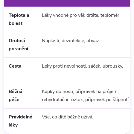
Teplota a
Léky vhodné pro věk dítěte, teploměr.
bolest
Drobná
Náplasti, dezinfekce, obvaz.
poranění
Cesta
Léky proti nevolnosti, sáček, ubrousky.
Běžná
Kapky do nosu, přípravek na průjem,
péče
rehydratační roztok, přípravek po štípnutí.
Pravidelné
Vše, co dítě běžně užívá.
léky