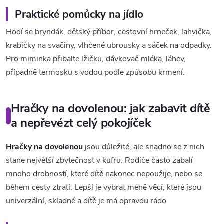
Praktické pomůcky na jídlo
Hodí se bryndák, dětský příbor, cestovní hrneček, lahvička,
krabičky na svačiny, vlhčené ubrousky a sáček na odpadky.
Pro miminka přibalte lžičku, dávkovač mléka, láhev,
případně termosku s vodou podle způsobu krmení.
Hračky na dovolenou: jak zabavit dítě
a nepřevézt celý pokojíček
Hračky na dovolenou
jsou důležité, ale snadno se z nich
stane největší zbytečnost v kufru. Rodiče často zabalí
mnoho drobností, které dítě nakonec nepoužije, nebo se
během cesty ztratí. Lepší je vybrat méně věcí, které jsou
univerzální, skladné a dítě je má opravdu rádo.