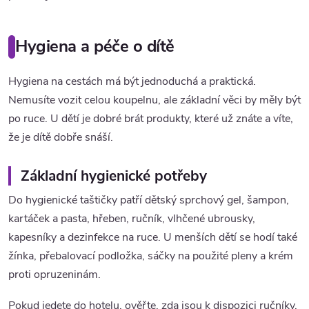
Hygiena a péče o dítě
Hygiena na cestách má být jednoduchá a praktická.
Nemusíte vozit celou koupelnu, ale základní věci by měly být
po ruce. U dětí je dobré brát produkty, které už znáte a víte,
že je dítě dobře snáší.
Základní hygienické potřeby
Do hygienické taštičky patří dětský sprchový gel, šampon,
kartáček a pasta, hřeben, ručník, vlhčené ubrousky,
kapesníky a dezinfekce na ruce. U menších dětí se hodí také
žínka, přebalovací podložka, sáčky na použité pleny a krém
proti opruzeninám.
Pokud jedete do hotelu, ověřte, zda jsou k dispozici ručníky.