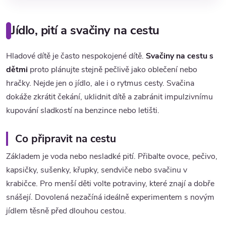
Jídlo, pití a svačiny na cestu
Hladové dítě je často nespokojené dítě.
Svačiny na cestu s
dětmi
proto plánujte stejně pečlivě jako oblečení nebo
hračky. Nejde jen o jídlo, ale i o rytmus cesty. Svačina
dokáže zkrátit čekání, uklidnit dítě a zabránit impulzivnímu
kupování sladkostí na benzince nebo letišti.
Co připravit na cestu
Základem je voda nebo nesladké pití. Přibalte ovoce, pečivo,
kapsičky, sušenky, křupky, sendviče nebo svačinu v
krabičce. Pro menší děti volte potraviny, které znají a dobře
snášejí. Dovolená nezačíná ideálně experimentem s novým
jídlem těsně před dlouhou cestou.