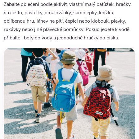
Zabalte oblečení podle aktivit, vlastní malý batůžek, hračky
na cestu, pastelky, omalovánky, samolepky, knížku,
oblíbenou hru, láhev na pití, čepici nebo klobouk, plavky,
rukávky nebo jiné plavecké pomůcky. Pokud jedete k vodě,
přibalte i boty do vody a jednoduché hračky do písku.