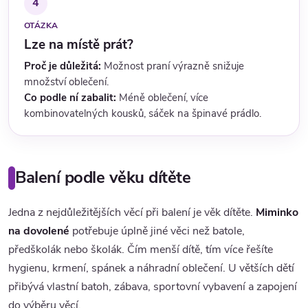
4
OTÁZKA
Lze na místě prát?
Proč je důležitá:
Možnost praní výrazně snižuje
množství oblečení.
Co podle ní zabalit:
Méně oblečení, více
kombinovatelných kousků, sáček na špinavé prádlo.
Balení podle věku dítěte
Jedna z nejdůležitějších věcí při balení je věk dítěte.
Miminko
na dovolené
potřebuje úplně jiné věci než batole,
předškolák nebo školák. Čím menší dítě, tím více řešíte
hygienu, krmení, spánek a náhradní oblečení. U větších dětí
přibývá vlastní batoh, zábava, sportovní vybavení a zapojení
do výběru věcí.