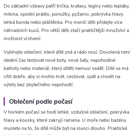
Do základní výbavy patří trička, kraťasy, legíny nebo tepláky,
mikina, spodní prádlo, ponožky, pyžamo, pokrývka hlavy,
lehká bunda nebo pláštěnka. Pro menší děti přidejte více
náhradních kusů. Pro větší děti stačí praktičtější množství a
možnost vrstvení.
Vybírejte oblečení, které dítě zná a rádo nosí. Dovolená není
ideální čas testovat nové boty, nové šaty, nepohodlné
kalhoty nebo materiál, který dítěti nemusí sedět. Dítě se má
cítit dobře, aby si mohlo hrát, cestovat, spát a chodit na
výlety bez zbytečného nepohodlí.
Oblečení podle počasí
V horkém počasí se hodí lehké, vzdušné oblečení, pokrývka
hlavy a kousky, které zakryjí ramena. U moře nebo bazénu
myslete na to, že dítě může být na slunci dlouho. Praktické