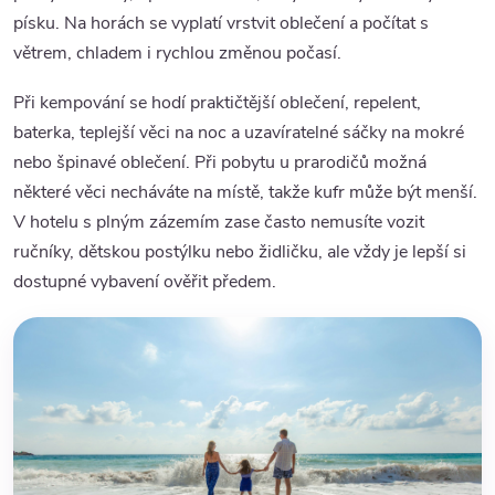
písku. Na horách se vyplatí vrstvit oblečení a počítat s
větrem, chladem i rychlou změnou počasí.
Při kempování se hodí praktičtější oblečení, repelent,
baterka, teplejší věci na noc a uzavíratelné sáčky na mokré
nebo špinavé oblečení. Při pobytu u prarodičů možná
některé věci necháváte na místě, takže kufr může být menší.
V hotelu s plným zázemím zase často nemusíte vozit
ručníky, dětskou postýlku nebo židličku, ale vždy je lepší si
dostupné vybavení ověřit předem.