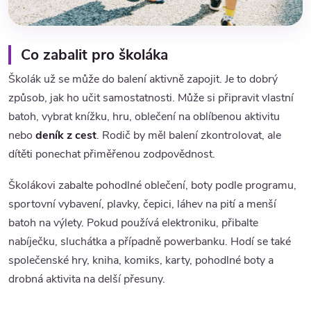
Co zabalit pro školáka
Školák už se může do balení aktivně zapojit. Je to dobrý
způsob, jak ho učit samostatnosti. Může si připravit vlastní
batoh, vybrat knížku, hru, oblečení na oblíbenou aktivitu
nebo
deník z cest
. Rodič by měl balení zkontrolovat, ale
dítěti ponechat přiměřenou zodpovědnost.
Školákovi zabalte pohodlné oblečení, boty podle programu,
sportovní vybavení, plavky, čepici, láhev na pití a menší
batoh na výlety. Pokud používá elektroniku, přibalte
nabíječku, sluchátka a případně powerbanku. Hodí se také
společenské hry, kniha, komiks, karty, pohodlné boty a
drobná aktivita na delší přesuny.