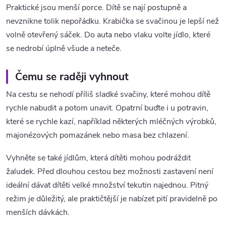
Praktické jsou menší porce. Dítě se nají postupně a
nevznikne tolik nepořádku. Krabička se svačinou je lepší než
volně otevřený sáček. Do auta nebo vlaku volte jídlo, které
se nedrobí úplně všude a neteče.
Čemu se raději vyhnout
Na cestu se nehodí příliš sladké svačiny, které mohou dítě
rychle nabudit a potom unavit. Opatrní buďte i u potravin,
které se rychle kazí, například některých mléčných výrobků,
majonézových pomazánek nebo masa bez chlazení.
Vyhněte se také jídlům, která dítěti mohou podráždit
žaludek. Před dlouhou cestou bez možnosti zastavení není
ideální dávat dítěti velké množství tekutin najednou. Pitný
režim je důležitý, ale praktičtější je nabízet pití pravidelně po
menších dávkách.