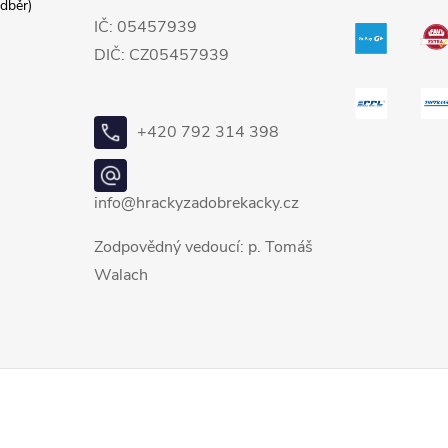
dběr)
IČ: 05457939
DIČ: CZ05457939
+420 792 314 398
info@hrackyzadobrekacky.cz
Zodpovědný vedoucí: p. Tomáš
Walach