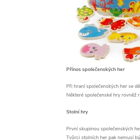
Přínos společenských her
Při hraní společenských her se dě
Některé společenské hry rovněž r
Stolní hry
První skupinou společenských her 
Tvůrci stolních her pak nemusí být