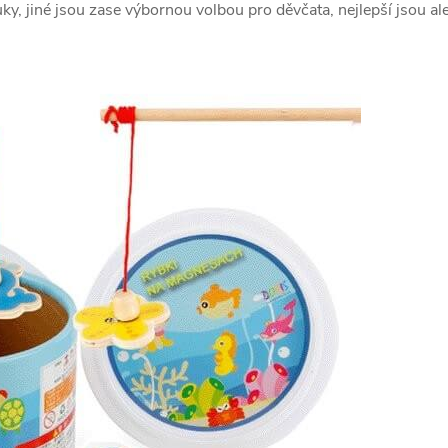
ky, jiné jsou zase výbornou volbou pro děvčata, nejlepší jsou al