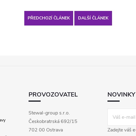
PŘEDCHOZÍ ČLÁNEK
DALŠÍ ČLÁNEK
PROVOZOVATEL
NOVINKY
Stewal-group s.r.o.
avy
Českobratrská 692/15
702 00 Ostrava
Zadejte váš e