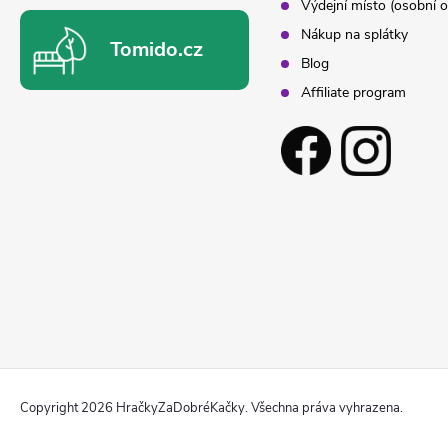
Výdejní místo (osobní o
Nákup na splátky
Tomido.cz
Blog
Affiliate program
Copyright 2026
HračkyZaDobréKačky
. Všechna práva vyhrazena.