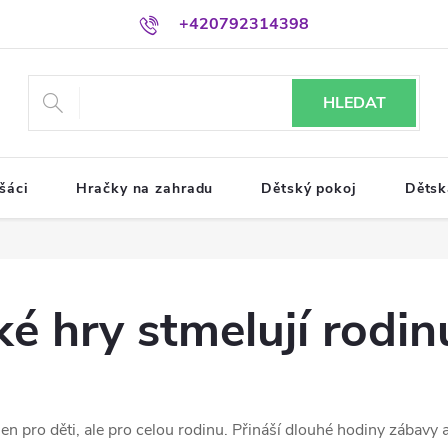
+420792314398
HLEDAT
šáci
Hračky na zahradu
Dětský pokoj
Dětsk
é hry stmelují rodin
en pro děti, ale pro celou rodinu. Přináší dlouhé hodiny zábavy a