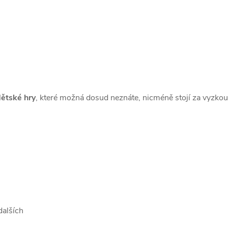
ětské hry
, které možná dosud neznáte, nicméně stojí za vyzkou
dalších