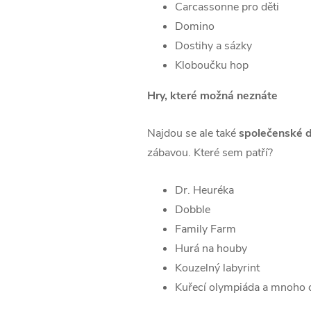
Carcassonne pro děti
Domino
Dostihy a sázky
Kloboučku hop
Hry, které možná neznáte
Najdou se ale také
společenské d
zábavou. Které sem patří?
Dr. Heuréka
Dobble
Family Farm
Hurá na houby
Kouzelný labyrint
Kuřecí olympiáda a mnoho 