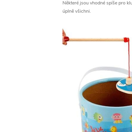
Některé jsou vhodné spíše pro klu
úplně všichni.