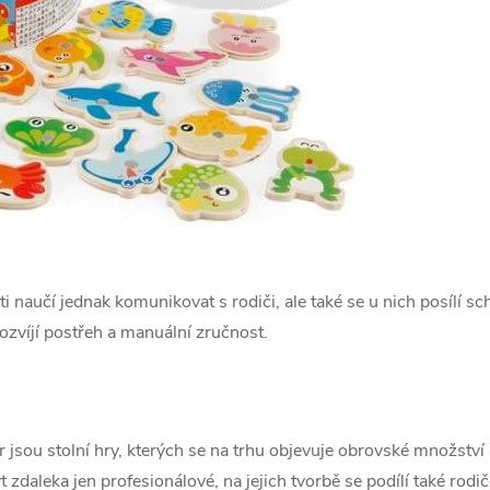
ti naučí jednak komunikovat s rodiči, ale také se u nich posílí s
ozvíjí postřeh a manuální zručnost.
jsou stolní hry, kterých se na trhu objevuje obrovské množství a
 zdaleka jen profesionálové, na jejich tvorbě se podílí také rodi