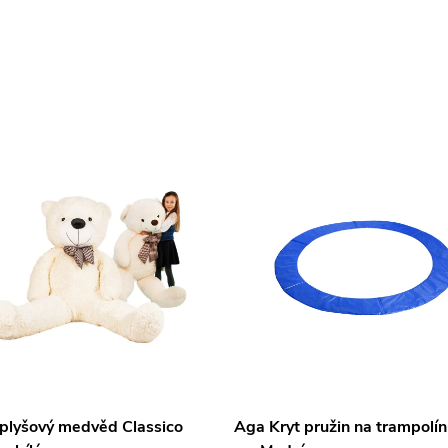
 plyšový medvěd Classico
Aga Kryt pružin na trampolí