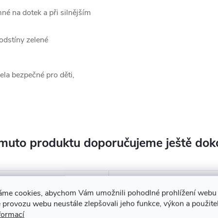
né na dotek a při silnějším
 odstíny zelené
ela bezpečné pro děti,
muto produktu doporučujeme ještě dok
áme cookies, abychom Vám umožnili pohodlné prohlížení webu 
 provozu webu neustále zlepšovali jeho funkce, výkon a použite
formací