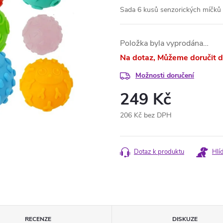
Sada 6 kusů senzorických míčků 
Položka byla vyprodána…
Na dotaz
Možnosti doručení
249 Kč
206 Kč bez DPH
Měrná
cena:
Dotaz k produktu
Hlí
RECENZE
DISKUZE