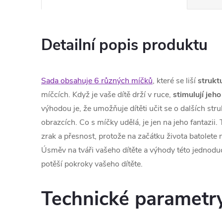
Detailní popis produktu
Sada obsahuje 6 různých míčků
, které se liší
strukt
míčcích. Když je vaše dítě drží v ruce,
stimulují jeh
výhodou je, že umožňuje dítěti učit se o dalších st
obrazcích. Co s míčky udělá, je jen na jeho fantazii.
zrak a přesnost, protože na začátku života batolete 
Úsměv na tváři vašeho dítěte a výhody této jednodu
potěší pokroky vašeho dítěte.
Technické parametr