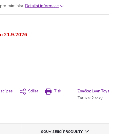
pro miminka.
Detailní informace
21.9.2026
dací pes
Sdílet
Tisk
Značka:
Lean Toys
Záruka
:
2 roky
SOUVISEJÍCÍ PRODUKTY