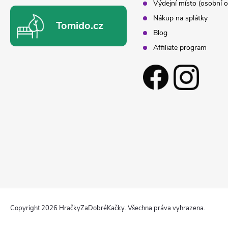
Výdejní místo (osobní o
Nákup na splátky
Tomido.cz
Blog
Affiliate program
Copyright 2026
HračkyZaDobréKačky
. Všechna práva vyhrazena.