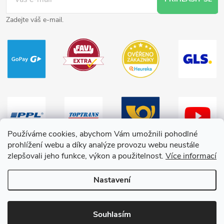
Zadejte váš e-mail.
Používáme cookies, abychom Vám umožnili pohodlné
prohlížení webu a díky analýze provozu webu neustále
zlepšovali jeho funkce, výkon a použitelnost.
Více informací
Nastavení
Copyright 2026
HračkyZaDobréKačky
. Všechna práva vyhrazena.
Souhlasím
Vytvořil Shoptet