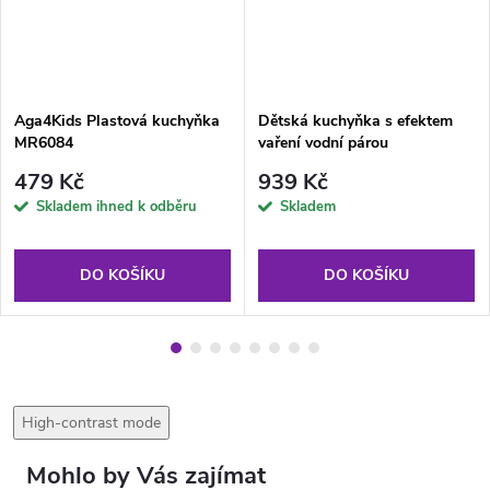
Aga4Kids Plastová kuchyňka
Dětská kuchyňka s efektem
MR6084
vaření vodní párou
479 Kč
939 Kč
Skladem ihned k odběru
Skladem
DO KOŠÍKU
DO KOŠÍKU
High-contrast mode