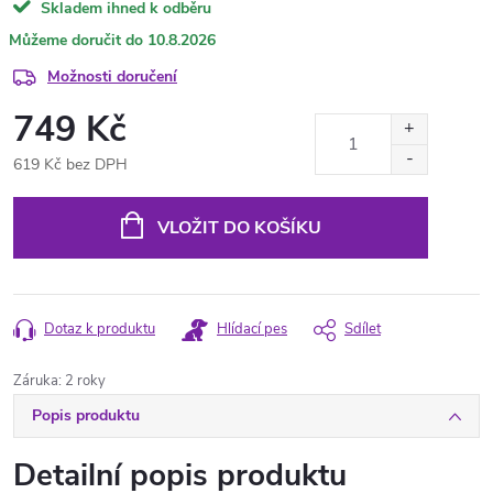
Skladem ihned k odběru
10.8.2026
Možnosti doručení
749 Kč
619 Kč bez DPH
Měrná
cena:
VLOŽIT DO KOŠÍKU
Dotaz k produktu
Hlídací pes
Sdílet
Záruka
:
2 roky
Popis produktu
Detailní popis produktu