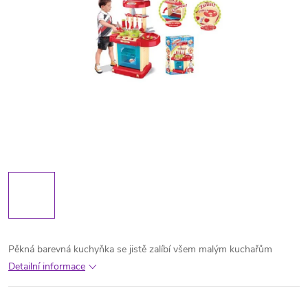
Pěkná barevná kuchyňka se jistě zalíbí všem malým kuchařům
Detailní informace