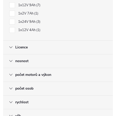
1x12V 9Ah
7
1x2V 7Ah
1
1x24V 9Ah
3
1x12V 4Ah
1
Licence
nosnost
počet motorů a výkon
počet osob
rychlost
věk