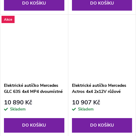
DO KOŠÍKU
DO KOŠÍKU
Akce
Elektrické autíčko Mercedes
Elektrické autíčko Mercedes
GLC 63S 4x4 MP4 dvoumístné
Actros 4x4 2x12V růžové
černé
10 890 Kč
10 907 Kč
Skladem
Skladem
DO KOŠÍKU
DO KOŠÍKU