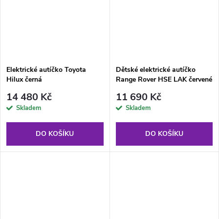
Elektrické autíčko Toyota
Dětské elektrické autíčko
Hilux černá
Range Rover HSE LAK červené
14 480 Kč
11 690 Kč
Skladem
Skladem
DO KOŠÍKU
DO KOŠÍKU