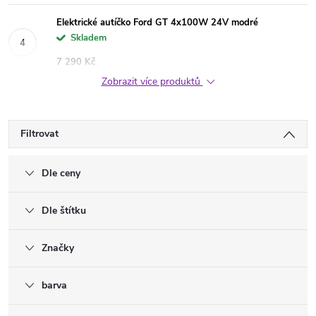
Elektrické autíčko Ford GT 4x100W 24V modré
Skladem
7 290 Kč
Zobrazit více produktů
Filtrovat
Dle ceny
Dle štítku
Značky
barva