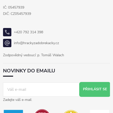
IČ: 05457939
DIČ: CZ05457939
+420 792 314 398
info@hrackyzadobrekacky.cz
Zodpovědný vedoucí: p. Tomáš Walach
NOVINKY DO EMAILU
PŘIHLÁSIT SE
Zadejte váš e-mail.