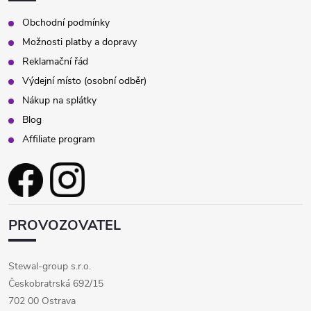
Obchodní podmínky
Možnosti platby a dopravy
Reklamační řád
Výdejní místo (osobní odběr)
Nákup na splátky
Blog
Affiliate program
PROVOZOVATEL
Stewal-group s.r.o.
Českobratrská 692/15
702 00 Ostrava