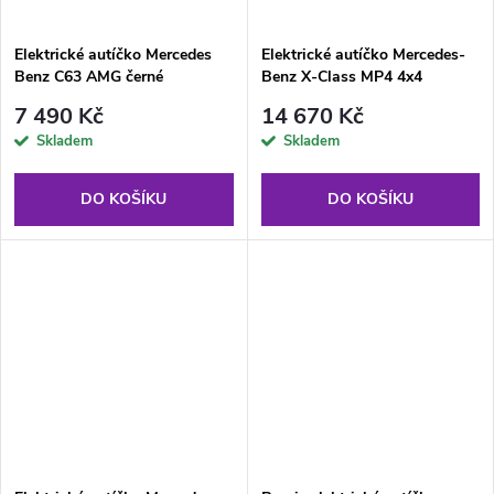
Elektrické autíčko Mercedes
Elektrické autíčko Mercedes-
Benz C63 AMG černé
Benz X-Class MP4 4x4
lakované modré
7 490 Kč
14 670 Kč
Skladem
Skladem
DO KOŠÍKU
DO KOŠÍKU