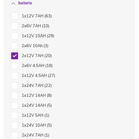
baterie
1x12V 7AH
63
2x6V 7AH
10
1x12V 10AH
29
2x6V 10Ah
3
2x12V 7AH
20
2x6V 4,5AH
18
1x12V 4,5AH
27
1x24V 7AH
22
1x12V 14AH
8
1x24V 14AH
5
1x12V 5AH
1
1x24V 10AH
5
2x24V 7AH
1