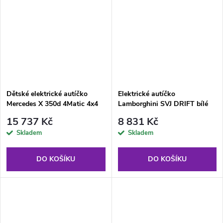
Dětské elektrické autíčko
Elektrické autíčko
Mercedes X 350d 4Matic 4x4
Lamborghini SVJ DRIFT bílé
bílé
15 737 Kč
8 831 Kč
Skladem
Skladem
DO KOŠÍKU
DO KOŠÍKU