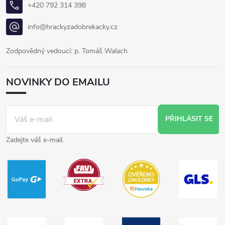
+420 792 314 398
info@hrackyzadobrekacky.cz
Zodpovědný vedoucí: p. Tomáš Walach
NOVINKY DO EMAILU
PŘIHLÁSIT SE
Zadejte váš e-mail.