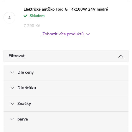
Elektrické autíčko Ford GT 4x100W 24V modré
Skladem
7 290 Kč
Zobrazit více produktů
Filtrovat
Dle ceny
Dle štítku
Značky
barva