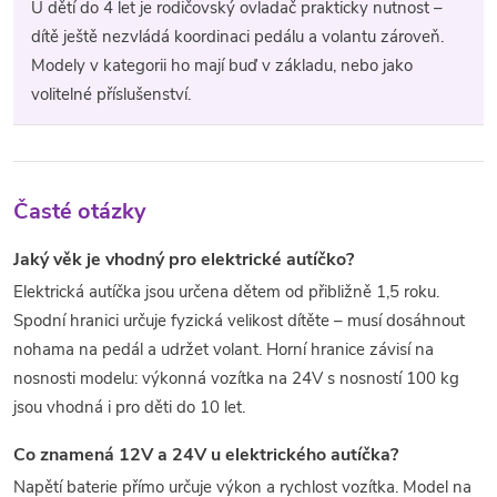
U dětí do 4 let je rodičovský ovladač prakticky nutnost –
dítě ještě nezvládá koordinaci pedálu a volantu zároveň.
Modely v kategorii ho mají buď v základu, nebo jako
volitelné příslušenství.
Časté otázky
Jaký věk je vhodný pro elektrické autíčko?
Elektrická autíčka jsou určena dětem od přibližně 1,5 roku.
Spodní hranici určuje fyzická velikost dítěte – musí dosáhnout
nohama na pedál a udržet volant. Horní hranice závisí na
nosnosti modelu: výkonná vozítka na 24V s nosností 100 kg
jsou vhodná i pro děti do 10 let.
Co znamená 12V a 24V u elektrického autíčka?
Napětí baterie přímo určuje výkon a rychlost vozítka. Model na