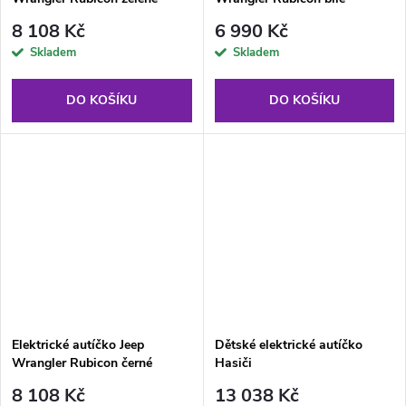
8 108 Kč
6 990 Kč
Skladem
Skladem
DO KOŠÍKU
DO KOŠÍKU
Elektrické autíčko Jeep
Dětské elektrické autíčko
Wrangler Rubicon černé
Hasiči
8 108 Kč
13 038 Kč