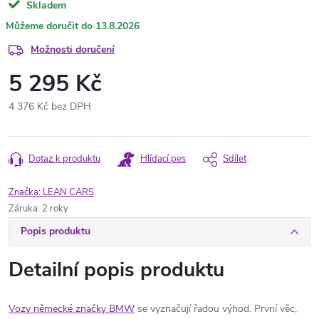
Skladem
13.8.2026
Možnosti doručení
5 295 Kč
4 376 Kč bez DPH
Měrná
cena:
Dotaz k produktu
Hlídací pes
Sdílet
Značka:
LEAN CARS
Záruka
:
2 roky
Popis produktu
Detailní popis produktu
Vozy německé značky BMW
se vyznačují řadou výhod. První věc,