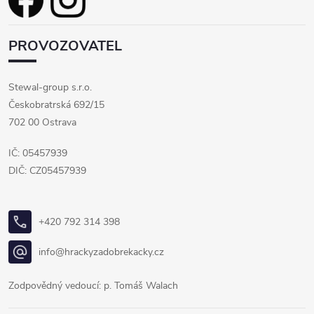
PROVOZOVATEL
Stewal-group s.r.o.
Českobratrská 692/15
702 00 Ostrava
IČ: 05457939
DIČ: CZ05457939
+420 792 314 398
info@hrackyzadobrekacky.cz
Zodpovědný vedoucí: p. Tomáš Walach