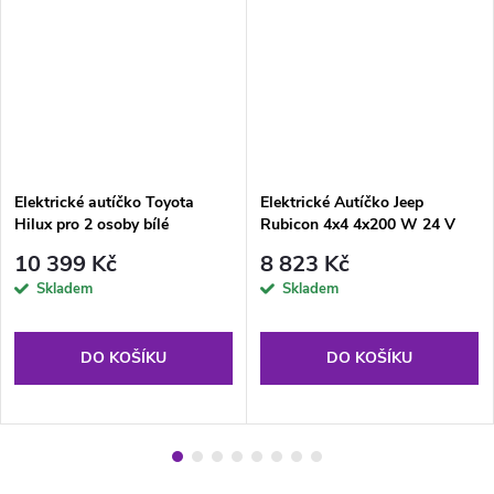
Elektrické autíčko Toyota
Elektrické Autíčko Jeep
Hilux pro 2 osoby bílé
Rubicon 4x4 4x200 W 24 V
Oranžové
10 399 Kč
8 823 Kč
Skladem
Skladem
DO KOŠÍKU
DO KOŠÍKU