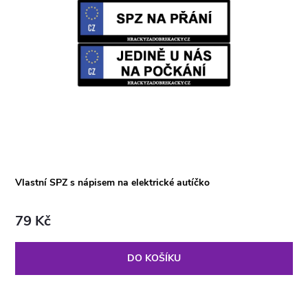
Vlastní SPZ s nápisem na elektrické autíčko
79 Kč
DO KOŠÍKU