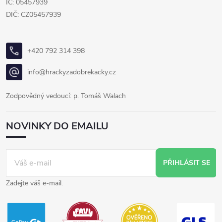
IČ: 05457939
DIČ: CZ05457939
+420 792 314 398
info@hrackyzadobrekacky.cz
Zodpovědný vedoucí: p. Tomáš Walach
NOVINKY DO EMAILU
PŘIHLÁSIT SE
Zadejte váš e-mail.