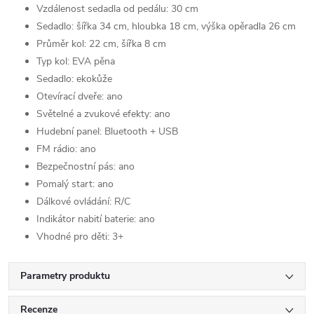
Vzdálenost sedadla od pedálu: 30 cm
Sedadlo: šířka 34 cm, hloubka 18 cm, výška opěradla 26 cm
Průměr kol: 22 cm, šířka 8 cm
Typ kol: EVA pěna
Sedadlo: ekokůže
Otevírací dveře: ano
Světelné a zvukové efekty: ano
Hudební panel: Bluetooth + USB
FM rádio: ano
Bezpečnostní pás: ano
Pomalý start: ano
Dálkové ovládání: R/C
Indikátor nabití baterie: ano
Vhodné pro děti: 3+
Parametry produktu
Recenze