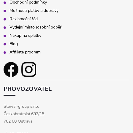
Obchodní podmínky
Možnosti platby a dopravy
Reklamační řád
Výdejní místo (osobní odběr)
Nákup na splátky
Blog
Affiliate program
PROVOZOVATEL
Stewal-group s.r.o.
Českobratrská 692/15
702 00 Ostrava