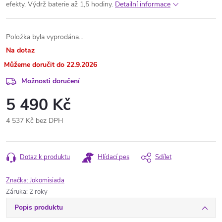
efekty. Výdrž baterie až 1,5 hodiny.
Detailní informace
Položka byla vyprodána…
Na dotaz
22.9.2026
Možnosti doručení
5 490 Kč
4 537 Kč bez DPH
Měrná
cena:
Dotaz k produktu
Hlídací pes
Sdílet
Značka:
Jokomisiada
Záruka
:
2 roky
Popis produktu