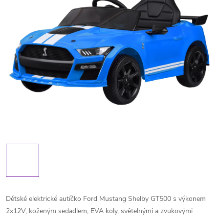
Dětské elektrické autíčko Ford Mustang Shelby GT500 s výkonem
2x12V, koženým sedadlem, EVA koly, světelnými a zvukovými