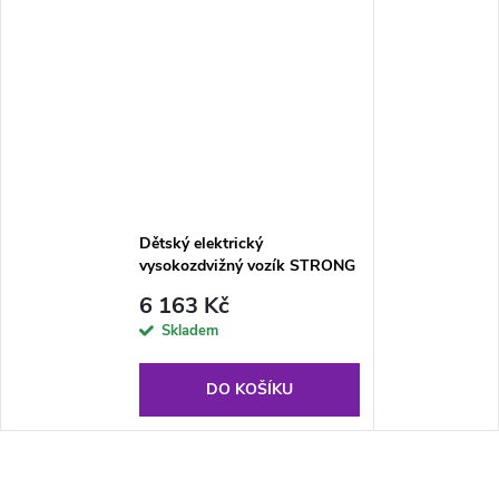
Dětský elektrický
vysokozdvižný vozík STRONG
červený
6 163 Kč
Skladem
DO KOŠÍKU