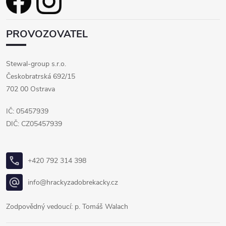
PROVOZOVATEL
Stewal-group s.r.o.
Českobratrská 692/15
702 00 Ostrava
IČ: 05457939
DIČ: CZ05457939
+420 792 314 398
info@hrackyzadobrekacky.cz
Zodpovědný vedoucí: p. Tomáš Walach