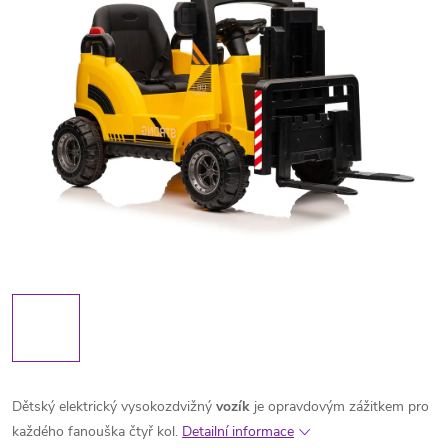
Dětský elektrický vysokozdvižný
vozík
je opravdovým zážitkem pro
každého fanouška čtyř kol.
Detailní informace