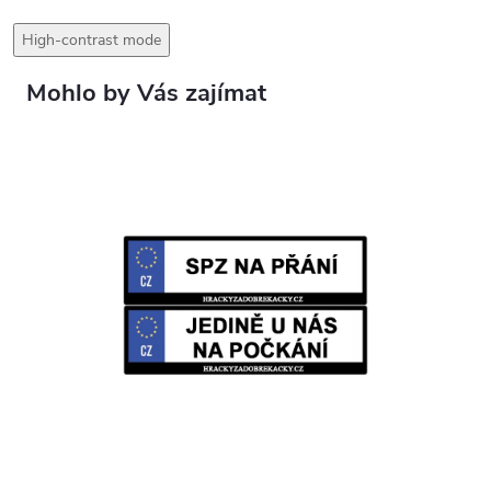
High-contrast mode