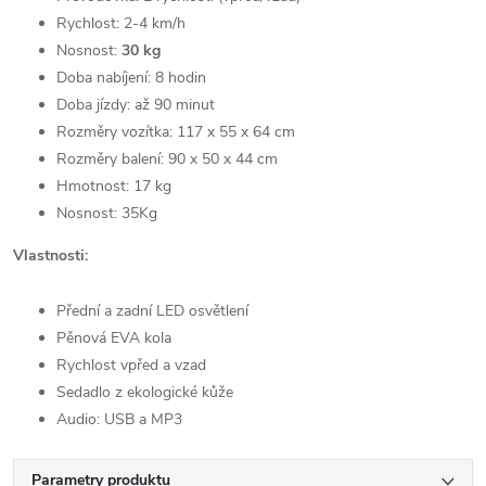
Rychlost: 2-4 km/h
Nosnost:
30 kg
Doba nabíjení: 8 hodin
Doba jízdy: až 90 minut
Rozměry vozítka: 117 x 55 x 64 cm
Rozměry balení: 90 x 50 x 44 cm
Hmotnost: 17 kg
Nosnost: 35Kg
Vlastnosti:
Přední a zadní LED osvětlení
Pěnová EVA kola
Rychlost vpřed a vzad
Sedadlo z ekologické kůže
Audio: USB a MP3
Parametry produktu