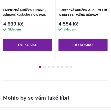
Elektrické autíčko Turbo-S
Elektrické autíčko Audi R8 Lift
dálkové ovládání EVA kola
A300 LED světla dálkové
bílé
ovládání červené
4 639 Kč
4 554 Kč
Skladem
Skladem
DO KOŠÍKU
DO KOŠÍKU