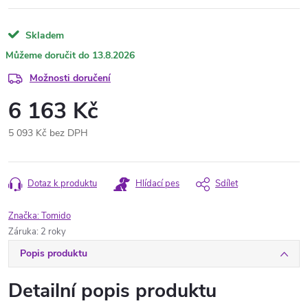
Skladem
13.8.2026
Možnosti doručení
6 163 Kč
5 093 Kč bez DPH
Měrná
cena:
Dotaz k produktu
Hlídací pes
Sdílet
Značka:
Tomido
Záruka
:
2 roky
Popis produktu
Detailní popis produktu