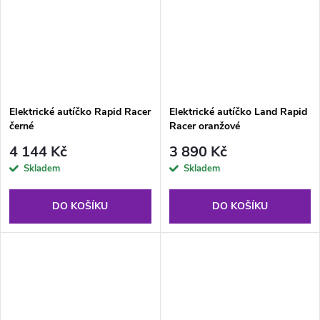
Elektrické autíčko Rapid Racer
Elektrické autíčko Land Rapid
černé
Racer oranžové
4 144 Kč
3 890 Kč
Skladem
Skladem
DO KOŠÍKU
DO KOŠÍKU