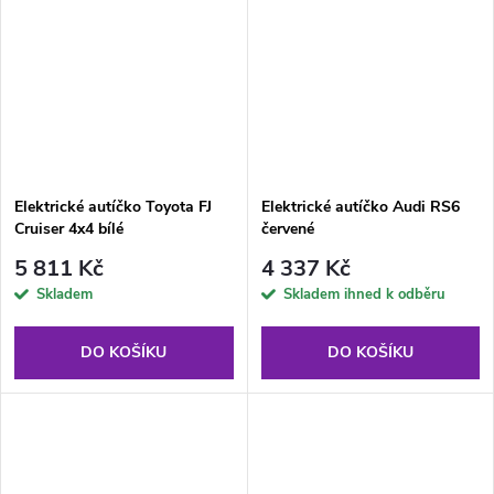
Elektrické autíčko Toyota FJ
Elektrické autíčko Audi RS6
Cruiser 4x4 bílé
červené
5 811 Kč
4 337 Kč
Skladem
Skladem ihned k odběru
DO KOŠÍKU
DO KOŠÍKU