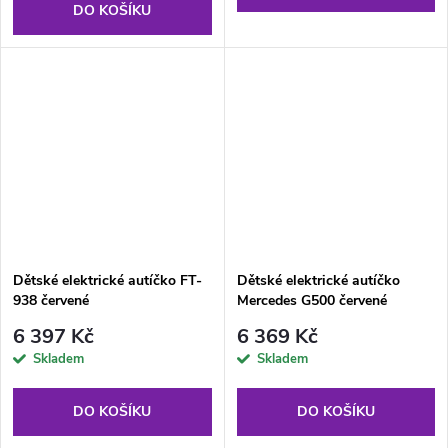
DO KOŠÍKU
Dětské elektrické autíčko FT-
Dětské elektrické autíčko
938 červené
Mercedes G500 červené
6 397 Kč
6 369 Kč
Skladem
Skladem
DO KOŠÍKU
DO KOŠÍKU