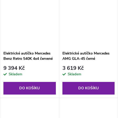
Elektrické autíčko Mercedes
Elektrické autíčko Mercedes
Benz Retro 540K 4x4 červené
AMG GLA-45 černé
9 394 Kč
3 619 Kč
Skladem
Skladem
DO KOŠÍKU
DO KOŠÍKU