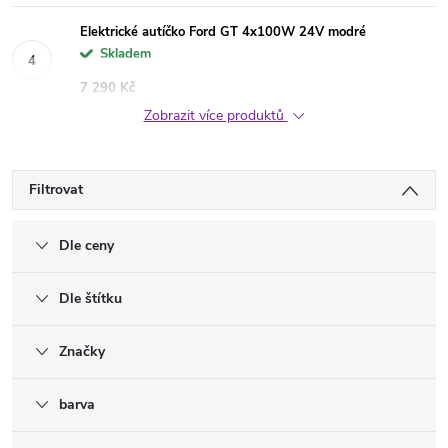
Elektrické autíčko Ford GT 4x100W 24V modré
Skladem
7 290 Kč
Zobrazit více produktů
Filtrovat
Dle ceny
Dle štítku
Značky
barva