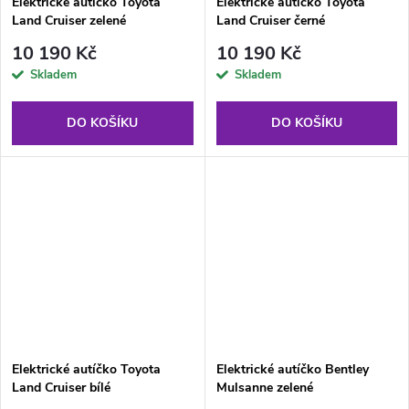
Elektrické autíčko Toyota
Elektrické autíčko Toyota
Land Cruiser zelené
Land Cruiser černé
10 190 Kč
10 190 Kč
Skladem
Skladem
DO KOŠÍKU
DO KOŠÍKU
Elektrické autíčko Toyota
Elektrické autíčko Bentley
Land Cruiser bílé
Mulsanne zelené