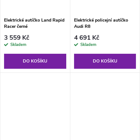
Elektrické autíčko Land Rapid
Elektrické policejní autíčko
Racer černé
Audi R8
3 559 Kč
4 691 Kč
Skladem
Skladem
DO KOŠÍKU
DO KOŠÍKU