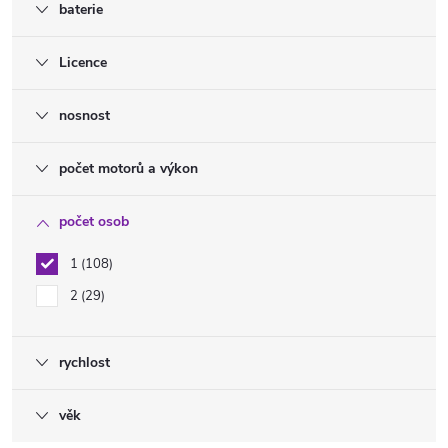
baterie
Licence
nosnost
počet motorů a výkon
počet osob
1
108
2
29
rychlost
věk