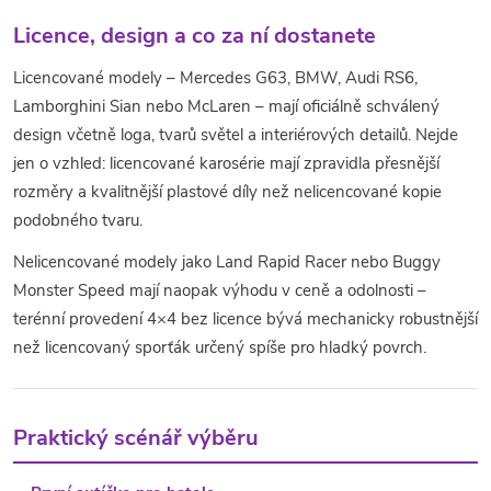
Licence, design a co za ní dostanete
Licencované modely – Mercedes G63, BMW, Audi RS6,
Lamborghini Sian nebo McLaren – mají oficiálně schválený
design včetně loga, tvarů světel a interiérových detailů. Nejde
jen o vzhled: licencované karosérie mají zpravidla přesnější
rozměry a kvalitnější plastové díly než nelicencované kopie
podobného tvaru.
Nelicencované modely jako Land Rapid Racer nebo Buggy
Monster Speed mají naopak výhodu v ceně a odolnosti –
terénní provedení 4×4 bez licence bývá mechanicky robustnější
než licencovaný sporťák určený spíše pro hladký povrch.
Praktický scénář výběru