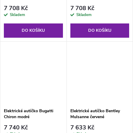
7 708 Kč
7 708 Kč
Skladem
Skladem
DO KOŠÍKU
DO KOŠÍKU
Elektrické autíčko Bugatti
Elektrické autíčko Bentley
Chiron modré
Mulsanne červené
7 740 Kč
7 633 Kč