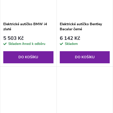
Elektrické autíčko BMW i4
Elektrické autíčko Bentley
zlaté
Bacalar černé
5 503 Kč
6 142 Kč
Skladem ihned k odběru
Skladem
DO KOŠÍKU
DO KOŠÍKU