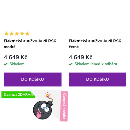
Elektrické autíčko Audi RS6
Elektrické autíčko Audi RS6
modré
černé
4 649 Kč
4 649 Kč
Skladem
Skladem ihned k odběru
DO KOŠÍKU
DO KOŠÍKU
Doprava ZDARMA