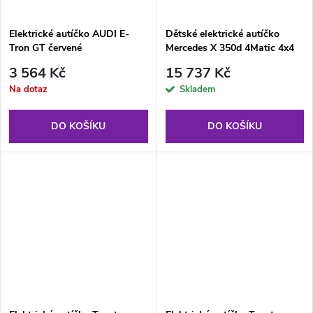
Elektrické autíčko AUDI E-
Dětské elektrické autíčko
Tron GT červené
Mercedes X 350d 4Matic 4x4
bílé
3 564 Kč
15 737 Kč
Na dotaz
Skladem
DO KOŠÍKU
DO KOŠÍKU