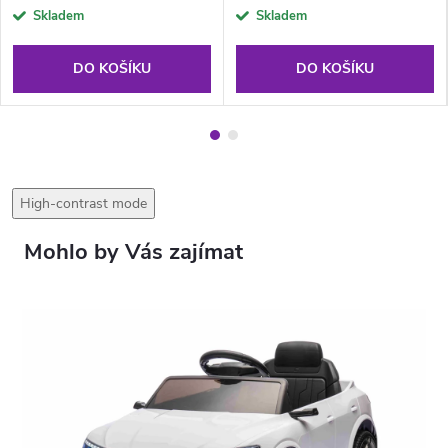
Skladem
Skladem
DO KOŠÍKU
DO KOŠÍKU
High-contrast mode