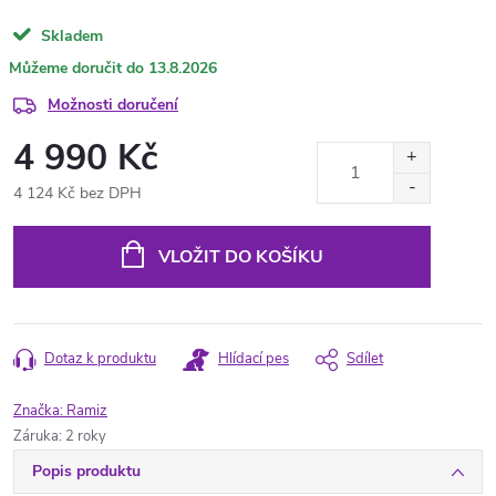
Skladem
13.8.2026
Možnosti doručení
4 990 Kč
4 124 Kč bez DPH
Měrná
cena:
VLOŽIT DO KOŠÍKU
Dotaz k produktu
Hlídací pes
Sdílet
Značka:
Ramiz
Záruka
:
2 roky
Popis produktu