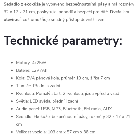
Sedadlo
z ekokůže
je vybaveno
bezpečnostními
pásy
a má rozměry
32 x 17 x 21 cm, poskytující pohodlí a bezpečí pro dítě.
Dveře
jsou
otevírací
, což umožňuje snadný přístup dovnitř i ven.
Technické parametry:
Motory: 4x25W
Baterie: 12V7Ah
Kola: EVA pěnová kola, průměr 19 cm, šířka 7 cm
Tlumiče: Přední a zadní
Rychlosti: Pomalý start, 2 rychlosti, jízda vpřed a vzad
Světla: LED světla, přední i zadní
Audio panel: USB, MP3, Bluetooth, FM rádio, AUX
Sedadlo: Ekokůže, bezpečnostní pásy, rozměry 32 x 17 x 21
cm
Velikost vozidla: 103 cm x 57 cm x 38 cm