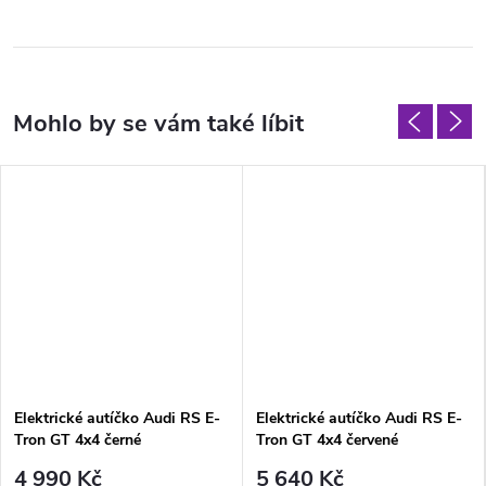
Elektrické autíčko Audi RS E-
Elektrické autíčko Audi RS E-
Tron GT 4x4 černé
Tron GT 4x4 červené
4 990 Kč
5 640 Kč