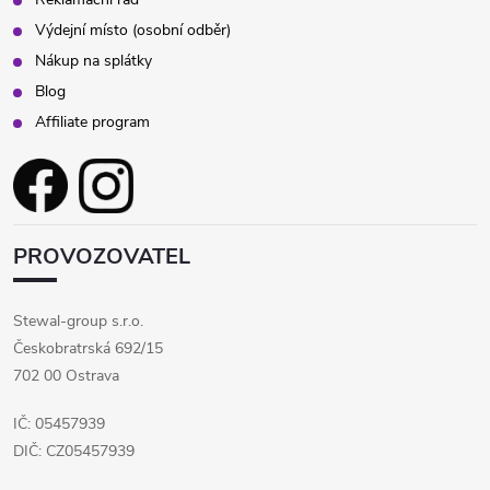
Výdejní místo (osobní odběr)
Nákup na splátky
Blog
Affiliate program
PROVOZOVATEL
Stewal-group s.r.o.
Českobratrská 692/15
702 00 Ostrava
IČ: 05457939
DIČ: CZ05457939