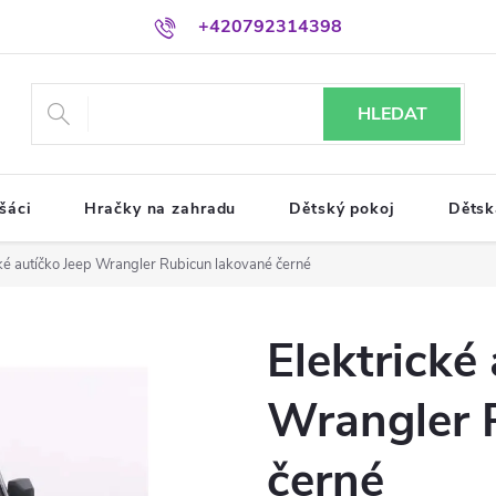
+420792314398
HLEDAT
šáci
Hračky na zahradu
Dětský pokoj
Dětsk
cké autíčko Jeep Wrangler Rubicun lakované černé
Elektrické
Wrangler 
černé