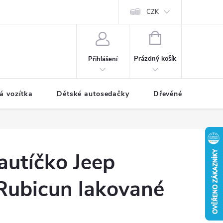
CZK
NÁKUPNÍ
KOŠÍK
Prázdný košík
Přihlášení
á vozítka
Dětské autosedačky
Dřevěné hračky
 autíčko Jeep
Rubicun lakované