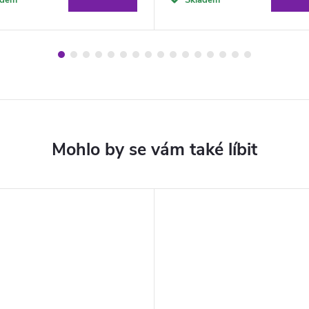
adem
Skladem