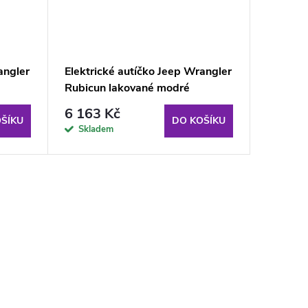
angler
Elektrické autíčko Jeep Wrangler
Rubicun lakované modré
6 163 Kč
ŠÍKU
DO KOŠÍKU
Skladem