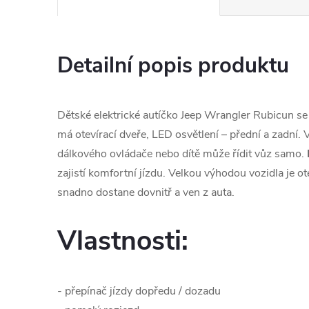
Detailní popis produktu
Dětské elektrické autíčko Jeep Wrangler Rubicun s
má otevírací dveře, LED osvětlení – přední a zadní. 
dálkového ovládače nebo dítě může řídit vůz samo.
zajistí komfortní jízdu. Velkou výhodou vozidla je ot
snadno dostane dovnitř a ven z auta.
Vlastnosti:
- přepínač jízdy dopředu / dozadu