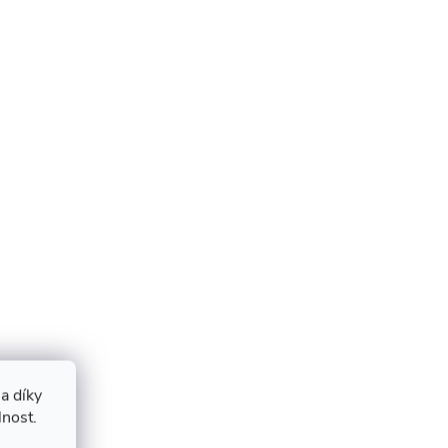
a díky
lnost.