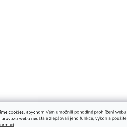
áme cookies, abychom Vám umožnili pohodlné prohlížení webu 
 provozu webu neustále zlepšovali jeho funkce, výkon a použite
formací