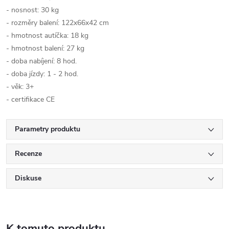
- nosnost: 30 kg
- rozměry balení: 122x66x42 cm
- hmotnost autíčka: 18 kg
- hmotnost balení: 27 kg
- doba nabíjení: 8 hod.
- doba jízdy: 1 - 2 hod.
- věk: 3+
- certifikace CE
Parametry produktu
Recenze
Diskuse
K tomuto produktu