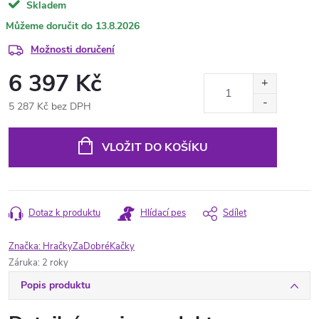
Skladem
13.8.2026
Možnosti doručení
6 397 Kč
5 287 Kč bez DPH
Měrná
cena:
VLOŽIT DO KOŠÍKU
Dotaz k produktu
Hlídací pes
Sdílet
Značka:
HračkyZaDobréKačky
Záruka
:
2 roky
Popis produktu