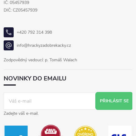
IČ: 05457939
DIČ: CZ05457939
+420 792 314 398
info@hrackyzadobrekacky.cz
Zodpovědný vedoucí: p. Tomáš Walach
NOVINKY DO EMAILU
PŘIHLÁSIT SE
Zadejte váš e-mail.