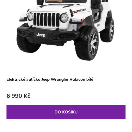
Elektrické autíčko Jeep Wrangler Rubicon bílé
6 990 Kč
DO KOŠÍKU