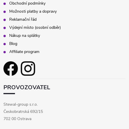
Obchodní podmínky
Možnosti platby a dopravy
Reklamační řád
Výdejní místo (osobní odběr)
Nákup na splátky
Blog
Affiliate program
PROVOZOVATEL
Stewal-group s.r.o.
Českobratrská 692/15
702 00 Ostrava