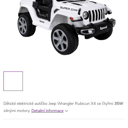
Dětské elektrické autíčko Jeep Wrangler Rubicun X4 se čtyřmi
35W
silnými motory.
Detailní informace