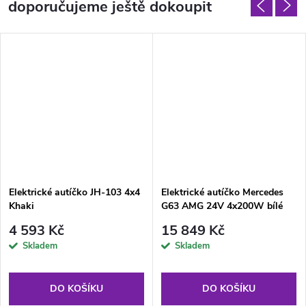
doporučujeme ještě dokoupit
Elektrické autíčko JH-103 4x4
Elektrické autíčko Mercedes
Khaki
G63 AMG 24V 4x200W bílé
4 593 Kč
15 849 Kč
Skladem
Skladem
DO KOŠÍKU
DO KOŠÍKU