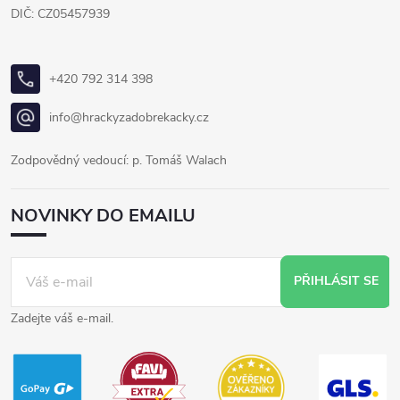
DIČ: CZ05457939
+420 792 314 398
info@hrackyzadobrekacky.cz
Zodpovědný vedoucí: p. Tomáš Walach
NOVINKY DO EMAILU
PŘIHLÁSIT SE
Zadejte váš e-mail.