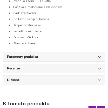
Přední a zadní LED světla
Tlačítka s melodiemi a klaksonem
Zvuk startování
Indikátor nabíjení baterie
Bezpečnostní pásy
Sedadlo z eko kůže
Pěnová EVA kola
Otevírací dveře
Parametry produktu
Recenze
Diskuse
K tomuto produktu