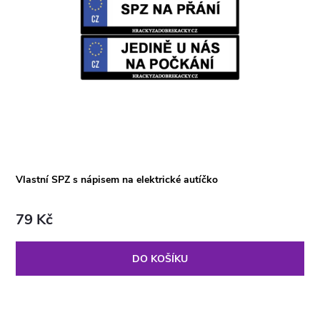
Vlastní SPZ s nápisem na elektrické autíčko
79 Kč
DO KOŠÍKU