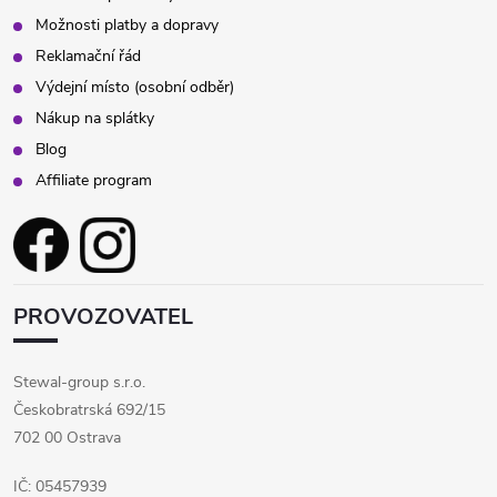
Možnosti platby a dopravy
Reklamační řád
Výdejní místo (osobní odběr)
Nákup na splátky
Blog
Affiliate program
PROVOZOVATEL
Stewal-group s.r.o.
Českobratrská 692/15
702 00 Ostrava
IČ: 05457939