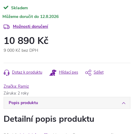
Skladem
12.8.2026
Možnosti doručení
10 890 Kč
9 000 Kč bez DPH
Měrná
cena:
Dotaz k produktu
Hlídací pes
Sdílet
Značka:
Ramiz
Záruka
:
2 roky
Popis produktu
Detailní popis produktu