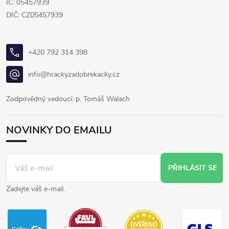
IČ: 05457939
DIČ: CZ05457939
+420 792 314 398
info@hrackyzadobrekacky.cz
Zodpovědný vedoucí: p. Tomáš Walach
NOVINKY DO EMAILU
PŘIHLÁSIT SE
Zadejte váš e-mail.