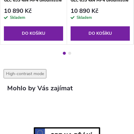
GLC 63S 4x4 MP4 dvoumístné
GLC 63S 4x4 MP4 dvoumístné
černé
červené
10 890 Kč
10 890 Kč
Skladem
Skladem
DO KOŠÍKU
DO KOŠÍKU
High-contrast mode