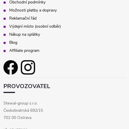
Obchodní podmínky
Možnosti platby a dopravy
Reklamační řád
Výdejní místo (osobní odběr)
Nákup na splátky
Blog
Affiliate program
PROVOZOVATEL
Stewal-group s.r.o.
Českobratrská 692/15
702 00 Ostrava