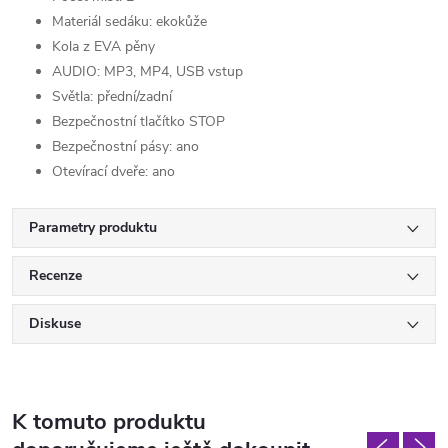
Materiál sedáku: ekokůže
Kola z EVA pěny
AUDIO: MP3, MP4, USB vstup
Světla: přední/zadní
Bezpečnostní tlačítko STOP
Bezpečnostní pásy: ano
Otevírací dveře: ano
Parametry produktu
Recenze
Diskuse
K tomuto produktu