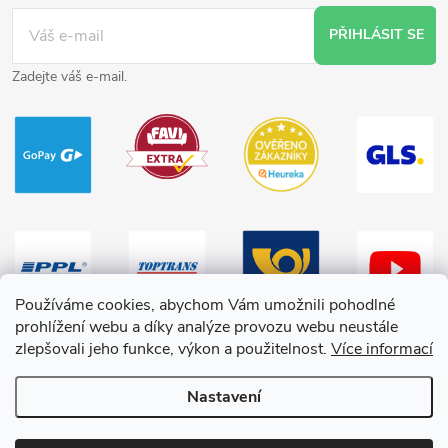
PŘIHLÁSIT SE
Zadejte váš e-mail.
Používáme cookies, abychom Vám umožnili pohodlné
prohlížení webu a díky analýze provozu webu neustále
zlepšovali jeho funkce, výkon a použitelnost.
Více informací
Nastavení
Copyright 2026
HračkyZaDobréKačky
. Všechna práva vyhrazena.