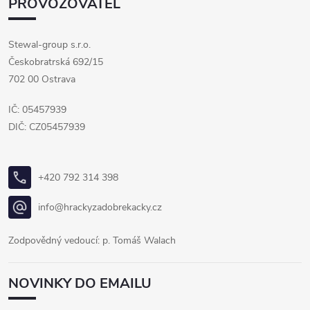
PROVOZOVATEL
Stewal-group s.r.o.
Českobratrská 692/15
702 00 Ostrava
IČ: 05457939
DIČ: CZ05457939
+420 792 314 398
info@hrackyzadobrekacky.cz
Zodpovědný vedoucí: p. Tomáš Walach
NOVINKY DO EMAILU