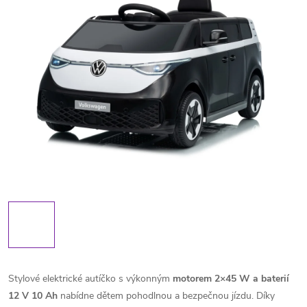
Stylové elektrické autíčko s výkonným
motorem 2×45 W a baterií
12 V 10 Ah
nabídne dětem pohodlnou a bezpečnou jízdu. Díky