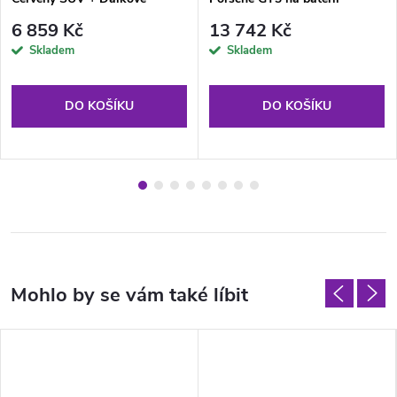
ovládání
Červené
6 859 Kč
13 742 Kč
Skladem
Skladem
DO KOŠÍKU
DO KOŠÍKU