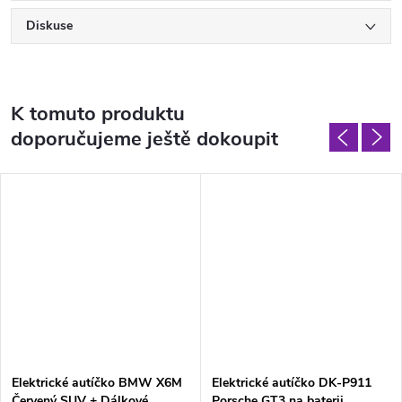
Diskuse
K tomuto produktu
doporučujeme ještě dokoupit
Elektrické autíčko BMW X6M
Elektrické autíčko DK-P911
Červený SUV + Dálkové
Porsche GT3 na baterii