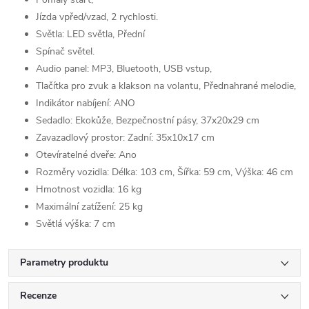
Jízda vpřed/vzad, 2 rychlosti.
Světla: LED světla, Přední
Spínač světel.
Audio panel: MP3, Bluetooth, USB vstup,
Tlačítka pro zvuk a klakson na volantu, Přednahrané melodie,
Indikátor nabíjení: ANO
Sedadlo: Ekokůže, Bezpečnostní pásy, 37x20x29 cm
Zavazadlový prostor: Zadní: 35x10x17 cm
Otevíratelné dveře: Ano
Rozměry vozidla: Délka: 103 cm, Šířka: 59 cm, Výška: 46 cm
Hmotnost vozidla: 16 kg
Maximální zatížení: 25 kg
Světlá výška: 7 cm
Parametry produktu
Recenze