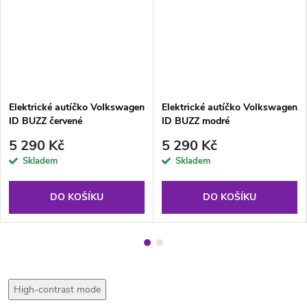
Elektrické autíčko Volkswagen
Elektrické autíčko Volkswagen
ID BUZZ červené
ID BUZZ modré
5 290 Kč
5 290 Kč
Skladem
Skladem
DO KOŠÍKU
DO KOŠÍKU
High-contrast mode