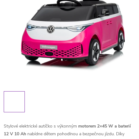
Stylové elektrické autíčko s výkonným
motorem 2×45 W a baterií
12 V 10 Ah
nabídne dětem pohodlnou a bezpečnou jízdu. Díky