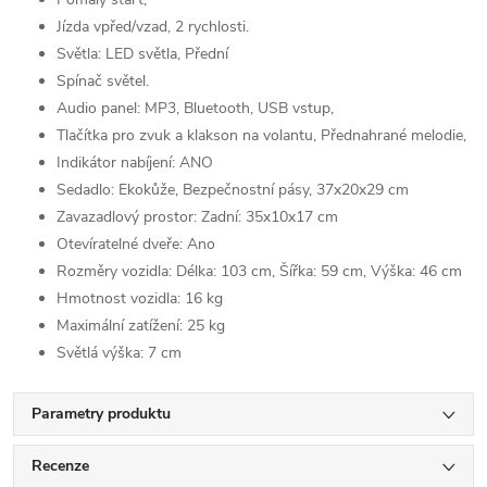
Jízda vpřed/vzad, 2 rychlosti.
Světla: LED světla, Přední
Spínač světel.
Audio panel: MP3, Bluetooth, USB vstup,
Tlačítka pro zvuk a klakson na volantu, Přednahrané melodie,
Indikátor nabíjení: ANO
Sedadlo: Ekokůže, Bezpečnostní pásy, 37x20x29 cm
Zavazadlový prostor: Zadní: 35x10x17 cm
Otevíratelné dveře: Ano
Rozměry vozidla: Délka: 103 cm, Šířka: 59 cm, Výška: 46 cm
Hmotnost vozidla: 16 kg
Maximální zatížení: 25 kg
Světlá výška: 7 cm
Parametry produktu
Recenze