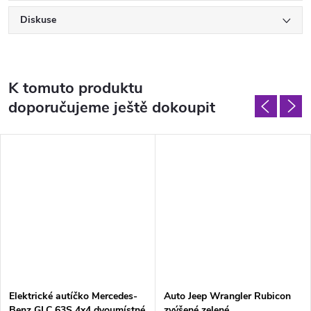
Diskuse
K tomuto produktu
doporučujeme ještě dokoupit
Elektrické autíčko Mercedes-
Auto Jeep Wrangler Rubicon
Benz GLC 63S 4x4 dvoumístné
zvýšené zelené