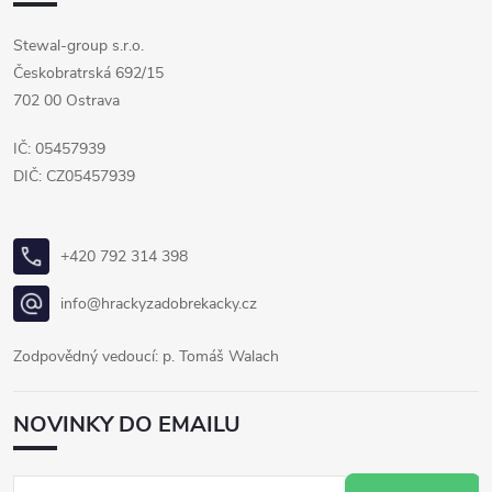
Stewal-group s.r.o.
Českobratrská 692/15
702 00 Ostrava
IČ: 05457939
DIČ: CZ05457939
+420 792 314 398
info@hrackyzadobrekacky.cz
Zodpovědný vedoucí: p. Tomáš Walach
NOVINKY DO EMAILU