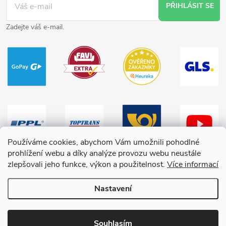
PŘIHLÁSIT SE
Zadejte váš e-mail.
Používáme cookies, abychom Vám umožnili pohodlné
prohlížení webu a díky analýze provozu webu neustále
zlepšovali jeho funkce, výkon a použitelnost.
Více informací
Nastavení
Copyright 2026
HračkyZaDobréKačky
. Všechna práva vyhrazena.
Souhlasím