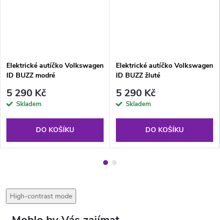
Elektrické autíčko Volkswagen
Elektrické autíčko Volkswagen
ID BUZZ modré
ID BUZZ žluté
5 290 Kč
5 290 Kč
Skladem
Skladem
DO KOŠÍKU
DO KOŠÍKU
High-contrast mode