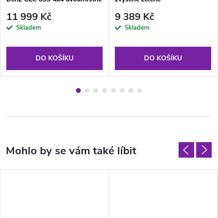
lakované modré
11 999 Kč
9 389 Kč
Skladem
Skladem
DO KOŠÍKU
DO KOŠÍKU