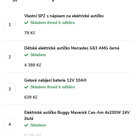
Vlastní SPZ s nápisem na elektrické autíčko
Skladem ihned k odběru
79 Kč
Dětské elektrické autíčko Mercedes G63 AMG černé
Skladem
4 389 Kč
Gelová nabíjecí baterie 12V 10AH
Skladem ihned k odběru
639 Kč
Elektrické autíčko Buggy Maverick Can-Am 4x200W 24V
žluté
Skladem
6 790 Kč