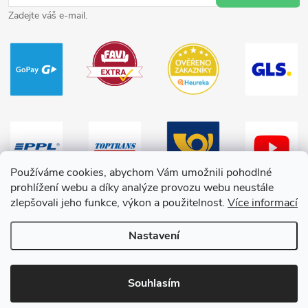
Zadejte váš e-mail.
Používáme cookies, abychom Vám umožnili pohodlné
prohlížení webu a díky analýze provozu webu neustále
zlepšovali jeho funkce, výkon a použitelnost.
Více informací
Nastavení
Copyright 2026
HračkyZaDobréKačky
. Všechna práva vyhrazena.
Souhlasím
Vytvořil Shoptet