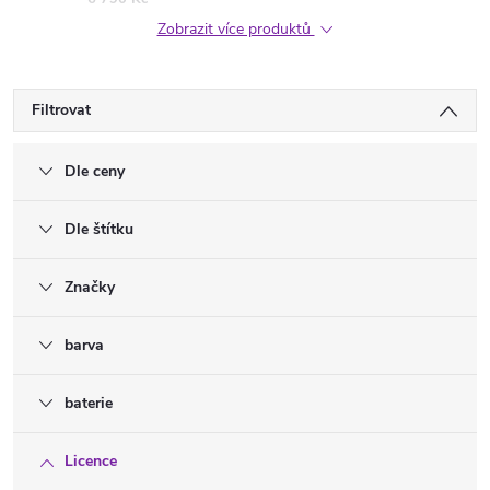
Zobrazit více produktů
Filtrovat
Dle ceny
Dle štítku
Značky
barva
baterie
Licence