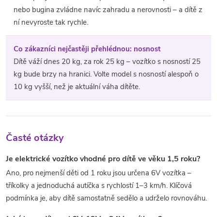
nebo bugina zvládne navíc zahradu a nerovnosti – a dítě z
ní nevyroste tak rychle.
Co zákazníci nejčastěji přehlédnou: nosnost
Dítě váží dnes 20 kg, za rok 25 kg – vozítko s nosností 25
kg bude brzy na hranici. Volte model s nosností alespoň o
10 kg vyšší, než je aktuální váha dítěte.
Časté otázky
Je elektrické vozítko vhodné pro dítě ve věku 1,5 roku?
Ano, pro nejmenší děti od 1 roku jsou určena 6V vozítka –
tříkolky a jednoduchá autíčka s rychlostí 1–3 km/h. Klíčová
podmínka je, aby dítě samostatně sedělo a udrželo rovnováhu.