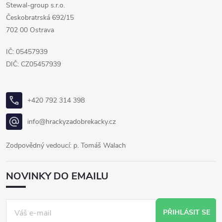
Stewal-group s.r.o.
Českobratrská 692/15
702 00 Ostrava
IČ: 05457939
DIČ: CZ05457939
+420 792 314 398
info@hrackyzadobrekacky.cz
Zodpovědný vedoucí: p. Tomáš Walach
NOVINKY DO EMAILU
PŘIHLÁSIT SE