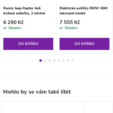
Ramiz Jeep Raptor 4x4,
Elektrické autíčko BMW X6M
kožená sedačka, 2 místné
lakované modré
červené
6 290 Kč
7 555 Kč
Skladem
Skladem
DO KOŠÍKU
DO KOŠÍKU