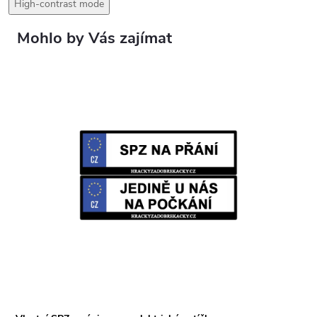
High-contrast mode