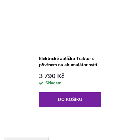
Elektrické autíčko Traktor s
přívěsem na akumulátor svítí
3 790 Kč
Skladem
DO KOŠÍKU