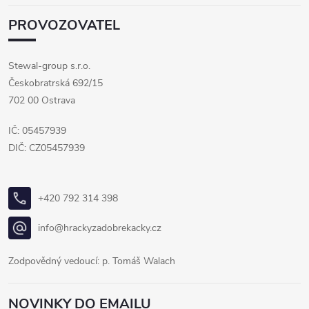
PROVOZOVATEL
Stewal-group s.r.o.
Českobratrská 692/15
702 00 Ostrava
IČ: 05457939
DIČ: CZ05457939
+420 792 314 398
info@hrackyzadobrekacky.cz
Zodpovědný vedoucí: p. Tomáš Walach
NOVINKY DO EMAILU