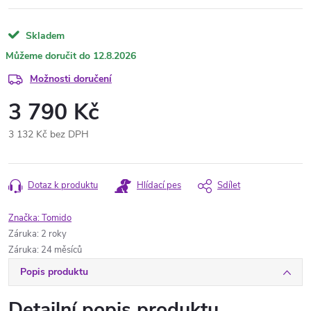
Skladem
12.8.2026
Možnosti doručení
3 790 Kč
3 132 Kč bez DPH
Měrná
cena:
Dotaz k produktu
Hlídací pes
Sdílet
Značka:
Tomido
Záruka
:
2 roky
Záruka
:
24 měsíců
Popis produktu
Detailní popis produktu