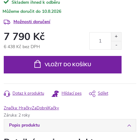
Skladem ihned k odběru
10.8.2026
Možnosti doručení
7 790 Kč
6 438 Kč bez DPH
Měrná
cena:
VLOŽIT DO KOŠÍKU
Dotaz k produktu
Hlídací pes
Sdílet
Značka:
HračkyZaDobréKačky
Záruka
:
2 roky
Popis produktu