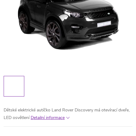
Dětské elektrické autíčko Land Rover Discovery má otevírací dveře,
LED osvětlení
Detailní informace