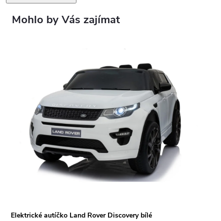
Elektrické autíčko Land Rover Discovery bílé