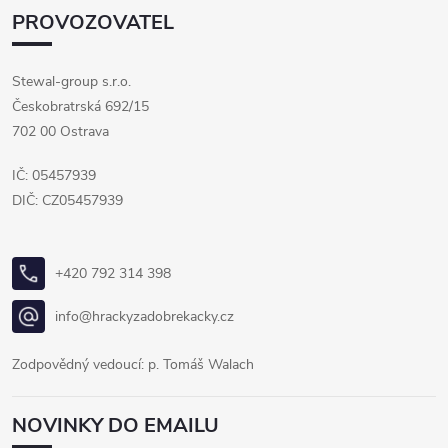
PROVOZOVATEL
Stewal-group s.r.o.
Českobratrská 692/15
702 00 Ostrava
IČ: 05457939
DIČ: CZ05457939
+420 792 314 398
info@hrackyzadobrekacky.cz
Zodpovědný vedoucí: p. Tomáš Walach
NOVINKY DO EMAILU