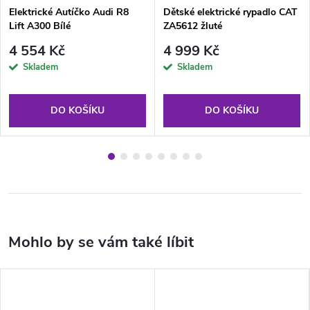
Elektrické Autíčko Audi R8
Dětské elektrické rypadlo CAT
Lift A300 Bílé
ZA5612 žluté
4 554 Kč
4 999 Kč
Skladem
Skladem
DO KOŠÍKU
DO KOŠÍKU