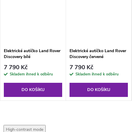
Elektrické autíčko Land Rover
Elektrické autíčko Land Rover
Discovery bílé
Discovery červené
7 790 Kč
7 790 Kč
Skladem ihned k odběru
Skladem ihned k odběru
DO KOŠÍKU
DO KOŠÍKU
High-contrast mode