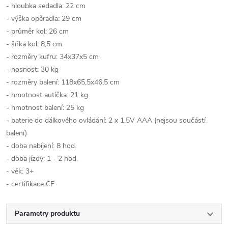
- hloubka sedadla: 22 cm
- výška opěradla: 29 cm
- průměr kol: 26 cm
- šířka kol: 8,5 cm
- rozměry kufru: 34x37x5 cm
- nosnost: 30 kg
- rozměry balení: 118x65,5x46,5 cm
- hmotnost autíčka: 21 kg
- hmotnost balení: 25 kg
- baterie do dálkového ovládání: 2 x 1,5V AAA (nejsou součástí
balení)
- doba nabíjení: 8 hod.
- doba jízdy: 1 - 2 hod.
- věk: 3+
- certifikace CE
Parametry produktu