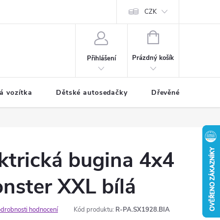
CZK
NÁKUPNÍ
KOŠÍK
Prázdný košík
Přihlášení
á vozítka
Dětské autosedačky
Dřevěné hračky
ktrická bugina 4x4
nster XXL bílá
drobnosti hodnocení
Kód produktu:
R-PA.SX1928.BIA