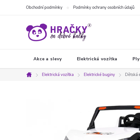
Přejít
Obchodní podmínky
Podmínky ochrany osobních údajů
na
obsah
Akce a slevy
Elektrická vozítka
Ply
Elektrická vozítka
Elektrické buginy
Dětská 
Domů