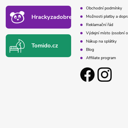
Obchodní podmínky
Hrackyzadobrekacky.cz
Možnosti platby a dopr
Reklamační řád
Výdejní místo (osobní o
Nákup na splátky
Tomido.cz
Blog
Affiliate program