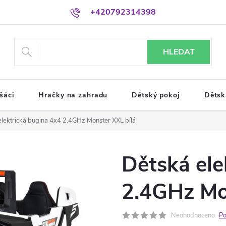
+420792314398
HLEDAT
šáci
Hračky na zahradu
Dětský pokoj
Dětsk
elektrická bugina 4x4 2.4GHz Monster XXL bílá
Dětská ele
2.4GHz Mo
Neohodnoceno
Po