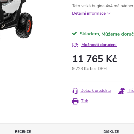
Tato velká bugina 4x4 má nádherný
Detailní informace
Skladem
Možnosti doručení
11 765 Kč
9 723 Kč bez DPH
Měrná
cena:
Dotaz k produktu
Hlí
Tisk
RECENZE
DISKUZE