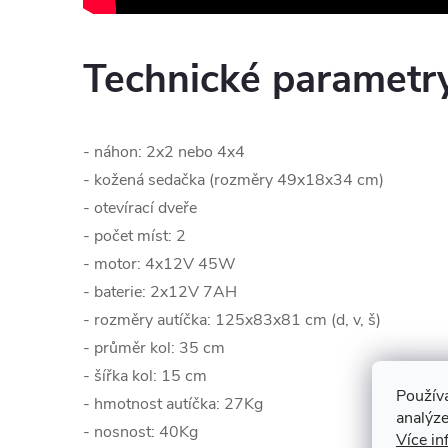
Technické parametr
- náhon: 2x2 nebo 4x4
- kožená sedačka (rozměry 49x18x34 cm)
- otevírací dveře
- počet míst: 2
- motor: 4x12V 45W
- baterie: 2x12V 7AH
- rozměry autíčka: 125x83x81 cm (d, v, š)
- průměr kol: 35 cm
- šířka kol: 15 cm
Použív
- hmotnost autíčka: 27Kg
analýze
- nosnost: 40Kg
Více in