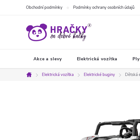
Přejít
Obchodní podmínky
Podmínky ochrany osobních údajů
na
obsah
Akce a slevy
Elektrická vozítka
Ply
Elektrická vozítka
Elektrické buginy
Dětská 
Domů