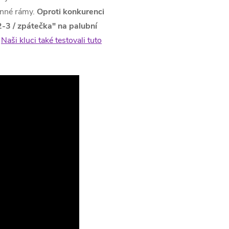
anné rámy.
Oproti konkurenci
-3 / zpátečka" na palubní
Naši kluci také testovali tuto