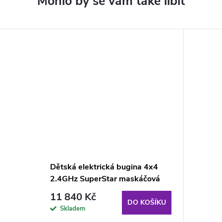
Dětská elektrická bugina 4x4
2.4GHz SuperStar maskáčová
11 840 Kč
DO KOŠÍKU
Skladem