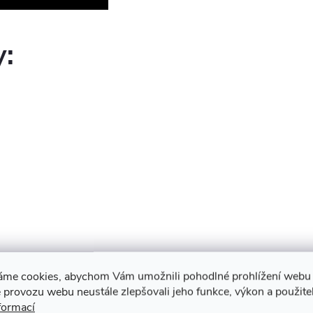
y:
áme cookies, abychom Vám umožnili pohodlné prohlížení webu 
 provozu webu neustále zlepšovali jeho funkce, výkon a použite
formací