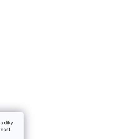
a díky
lnost.