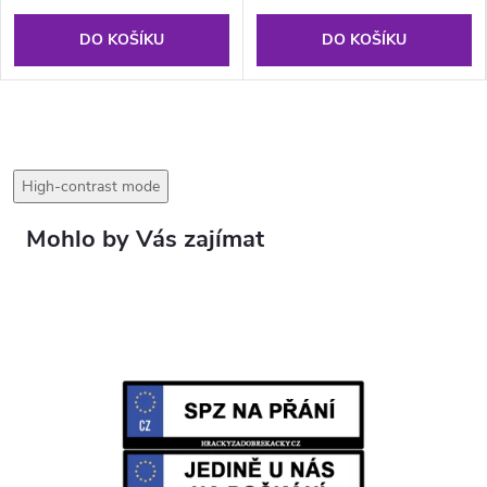
DO KOŠÍKU
DO KOŠÍKU
High-contrast mode