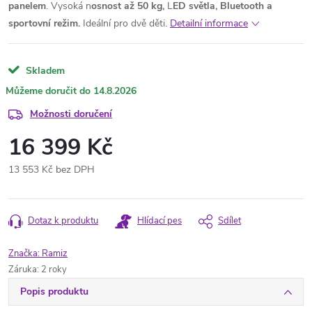
panelem
. Vysoká n
osnost až 50 kg,
L
ED světla, Bluetooth a
sportovní režim.
Ideální pro dvě děti.
Detailní informace
Skladem
14.8.2026
Možnosti doručení
16 399 Kč
13 553 Kč bez DPH
Měrná
cena:
Dotaz k produktu
Hlídací pes
Sdílet
Značka:
Ramiz
Záruka
:
2 roky
Popis produktu