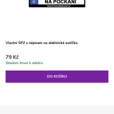
Vlastní SPZ s nápisem na elektrické autíčko
79 Kč
Skladem ihned k odběru
DO KOŠÍKU
Z