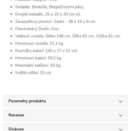
Sedadlo: Ekokůže, Bezpečnostní pásy,
Dvojité sedadlo, 25 x 20 x 30 cm x2
Zavazadlový prostor: Zadní - 38 x 15 x 6 cm
Otevíratelný Dveře: Ano,
Velikost vozidla: Délka 148 cm, Šířka 83 cm, Výška 81 cm,
Hmotnost vozidla: 51,2 kg
Rozměry balení: 145 x 77 x 51 cm
Hmotnost balení: 59,2 kg
Maximální zatížení: 50 kg
Světlá výška: 20 cm
Parametry produktu
Recenze
Diskuse