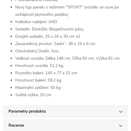
Nový typ panelu s režimem "SPORT" (vozidlo se ozve po
sešlápnutí plynového pedálu),
Indikátor nabíjení: ANO
Sedadlo: Ekokůže, Bezpečnostní pásy,
Dvojité sedadlo, 25 x 20 x 30 cm x2
Zavazadlový prostor: Zadní - 38 x 15 x 6 cm
Otevíratelný Dveře: Ano,
Velikost vozidla: Délka 148 cm, Šířka 83 cm, Výška 81 cm,
Hmotnost vozidla: 51,2 kg
Rozměry balení: 145 x 77 x 51 cm
Hmotnost balení: 59,2 kg
Maximální zatížení: 50 kg
Světlá výška: 20 cm
Parametry produktu
Recenze