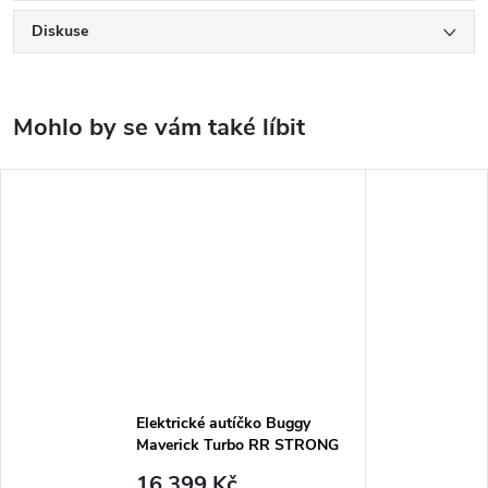
Diskuse
Elektrické autíčko Buggy
Maverick Turbo RR STRONG
oranžové
16 399 Kč