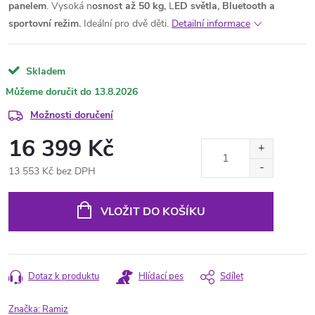
panelem
. Vysoká n
osnost až 50 kg,
L
ED světla, Bluetooth a
sportovní režim.
Ideální pro dvě děti.
Detailní informace
Skladem
13.8.2026
Možnosti doručení
16 399 Kč
13 553 Kč bez DPH
Měrná
cena:
VLOŽIT DO KOŠÍKU
Dotaz k produktu
Hlídací pes
Sdílet
Značka:
Ramiz