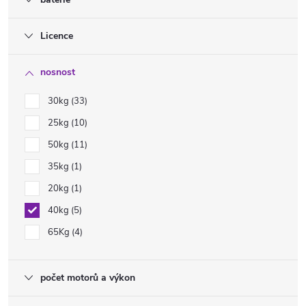
Licence
nosnost
30kg
33
25kg
10
50kg
11
35kg
1
20kg
1
40kg
5
65Kg
4
počet motorů a výkon