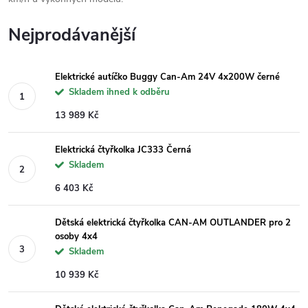
Nejprodávanější
Elektrické autíčko Buggy Can-Am 24V 4x200W černé
Skladem ihned k odběru
13 989 Kč
Elektrická čtyřkolka JC333 Černá
Skladem
6 403 Kč
Dětská elektrická čtyřkolka CAN-AM OUTLANDER pro 2
osoby 4x4
Skladem
10 939 Kč