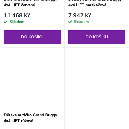
4x4 LIFT červené
4x4 LIFT maskáčové
11 468 Kč
7 942 Kč
Skladem
Skladem
DO KOŠÍKU
DO KOŠÍKU
Dětské autíčko Grand Buggy
4x4 LIFT růžové