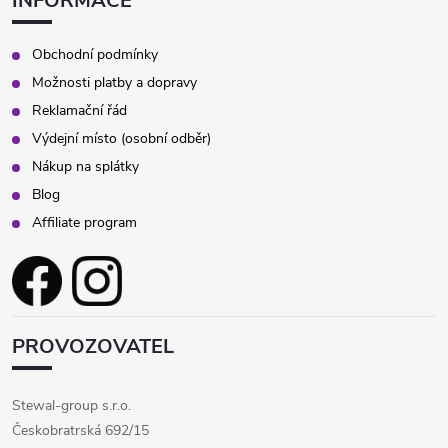
INFORMACE
Obchodní podmínky
Možnosti platby a dopravy
Reklamační řád
Výdejní místo (osobní odběr)
Nákup na splátky
Blog
Affiliate program
PROVOZOVATEL
Stewal-group s.r.o.
Českobratrská 692/15