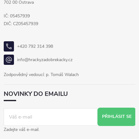
702 00 Ostrava
IČ: 05457939
DIČ: CZ05457939
+420 792 314 398
info@hrackyzadobrekacky.cz
Zodpovědný vedoucí: p. Tomáš Walach
NOVINKY DO EMAILU
PŘIHLÁSIT SE
Zadejte váš e-mail.