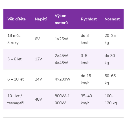
u
Výkon
Věk dítěte
Napětí
Rychlost
Nosnost
motorů
18 měs. –
do 3
20–25
6V
1×25W
3 roky
km/h
kg
2×45W –
3–5
do 30
3 – 6 let
12V
4×45W
km/h
kg
do 15
50–65
6 – 10 let
24V
4×200W
km/h
kg
10+ let /
800W–1
35–40
100–
48V
teenageři
000W
km/h
120 kg