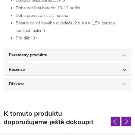
Dálkové ovládání R/C:
Ano
Doba nabíjení baterie:
10-12 hodin
Doba provozu:
cca 1 hodina
Baterie do dálkového ovladače:
2 x AAA 1,5V (nejsou
součástí balení)
Pro děti:
3+
Parametry produktu
Recenze
Diskuse
K tomuto produktu
doporučujeme ještě dokoupit