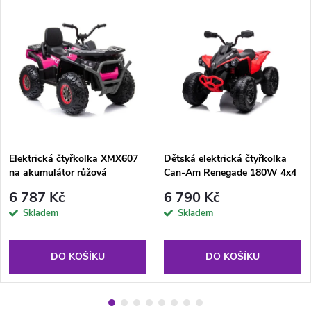
Elektrická čtyřkolka XMX607
Dětská elektrická čtyřkolka
na akumulátor růžová
Can-Am Renegade 180W 4x4
červená
6 787 Kč
6 790 Kč
Skladem
Skladem
DO KOŠÍKU
DO KOŠÍKU