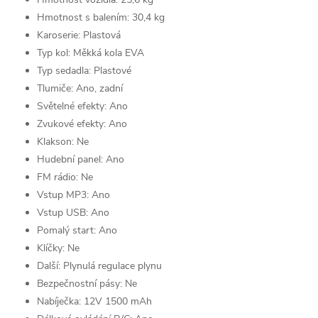
Hmotnost s balením:
30,4 kg
Karoserie:
Plastová
Typ kol:
Měkká kola EVA
Typ sedadla:
Plastové
Tlumiče:
Ano, zadní
Světelné efekty:
Ano
Zvukové efekty:
Ano
Klakson:
Ne
Hudební panel:
Ano
FM rádio:
Ne
Vstup MP3:
Ano
Vstup USB: Ano
Pomalý start:
Ano
Klíčky:
Ne
Další: Plynulá regulace plynu
Bezpečnostní pásy:
Ne
Nabíječka:
12V 1500 mAh