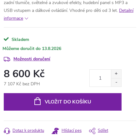
zadní tlumiče, světelné a zvukové efekty, hudební panel s MP3 a
USB vstupem a dálkové ovládání. Vhodné pro děti od 3 let.
Detailní
informace
Skladem
13.8.2026
Možnosti doručení
8 600 Kč
7 107 Kč bez DPH
Měrná
cena:
VLOŽIT DO KOŠÍKU
Dotaz k produktu
Hlídací pes
Sdílet