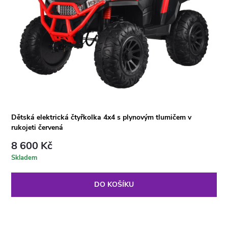
Dětská elektrická čtyřkolka 4x4 s plynovým tlumičem v
rukojeti červená
8 600 Kč
Skladem
DO KOŠÍKU