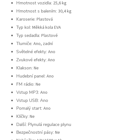
Hmotnost vozidla:
25,6 kg
Hmotnost s balením:
30,4 kg
Karoserie:
Plastová
Typ kol:
Měkká kola EVA
Typ sedadla:
Plastové
Tlumiče:
Ano, zadní
Světelné efekty:
Ano
Zvukové efekty:
Ano
Klakson:
Ne
Hudební panel:
Ano
FM rádio:
Ne
Vstup MP3:
Ano
Vstup USB: Ano
Pomalý start:
Ano
Klíčky:
Ne
Další: Plynulá regulace plynu
Bezpečnostní pásy:
Ne