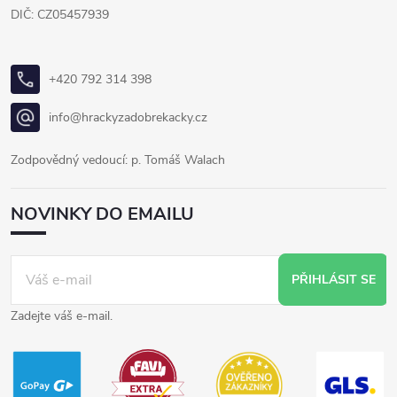
DIČ: CZ05457939
+420 792 314 398
info@hrackyzadobrekacky.cz
Zodpovědný vedoucí: p. Tomáš Walach
NOVINKY DO EMAILU
PŘIHLÁSIT SE
Zadejte váš e-mail.