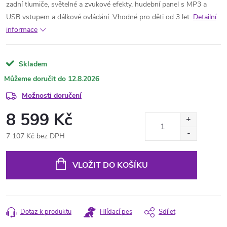
zadní tlumiče, světelné a zvukové efekty, hudební panel s MP3 a
USB vstupem a dálkové ovládání. Vhodné pro děti od 3 let.
Detailní
informace
Skladem
12.8.2026
Možnosti doručení
8 599 Kč
7 107 Kč bez DPH
Měrná
cena:
VLOŽIT DO KOŠÍKU
Dotaz k produktu
Hlídací pes
Sdílet