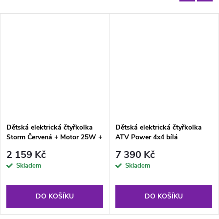
Dětská elektrická čtyřkolka
Dětská elektrická čtyřkolka
Storm Červená + Motor 25W +
ATV Power 4x4 bílá
MP3 USB
2 159 Kč
7 390 Kč
Skladem
Skladem
DO KOŠÍKU
DO KOŠÍKU