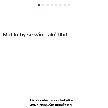
Dětská elektrická čtyřkolka
4x4 s plynovým tlumičem v