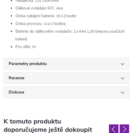
Nabíječka:
12V 1500 mAh
Dálkové ovládání R/C:
Ano
Doba nabíjení baterie:
10-12 hodin
Doba provozu:
cca 1 hodina
Baterie do dálkového ovladače:
2 x AAA 1,5V (nejsou součástí
balení)
Pro děti:
3+
Parametry produktu
Recenze
Diskuse
K tomuto produktu
doporučujeme ještě dokoupit