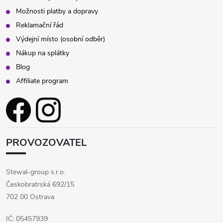
Možnosti platby a dopravy
Reklamační řád
Výdejní místo (osobní odběr)
Nákup na splátky
Blog
Affiliate program
PROVOZOVATEL
Stewal-group s.r.o.
Českobratrská 692/15
702 00 Ostrava
IČ: 05457939